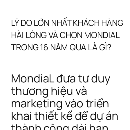
LÝ DO LỚN NHẤT KHÁCH HÀNG 
HÀI LÒNG VÀ CHỌN MONDIAL 
TRONG 16 NĂM QUA LÀ GÌ?
MondiaL đưa tư duy 
thương hiệu và 
marketing vào triển 
khai thiết kế để dự án 
thành công dài hạn.