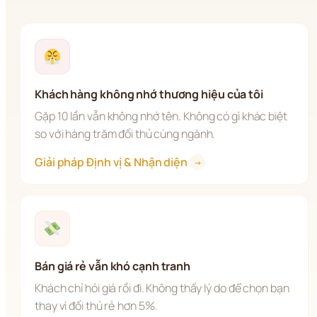
Khách hàng không nhớ thương hiệu của tôi
Gặp 10 lần vẫn không nhớ tên. Không có gì khác biệt 
so với hàng trăm đối thủ cùng ngành.
Giải pháp Định vị & Nhận diện 
→
Bán giá rẻ vẫn khó cạnh tranh
Khách chỉ hỏi giá rồi đi. Không thấy lý do để chọn bạn 
thay vì đối thủ rẻ hơn 5%.