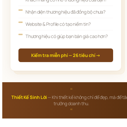
Nhận diện thương hiệu đã đồng bộ chưa?
Website & Profile có tạo niềm tin?
Thương hiệu có giúp bạn bán giá cao hơn?
Kiểm tra miễn phí — 26 tiêu chí →
“
Thiết Kế Sinh Lời
— Khi thiết kế không chỉ để đẹp, mà để t
trưởng doanh thu.
“