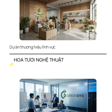
Dự án thương hiệu lĩnh vực
HOA TƯƠI NGHỆ THUẬT
#