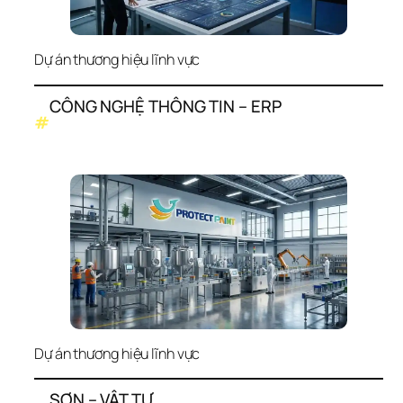
Dự án thương hiệu lĩnh vực
CÔNG NGHỆ THÔNG TIN – ERP
#
Dự án thương hiệu lĩnh vực
SƠN – VẬT TƯ