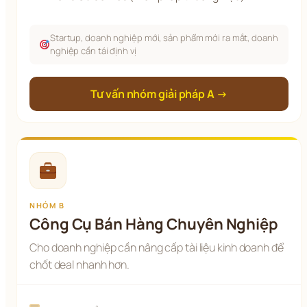
Startup, doanh nghiệp mới, sản phẩm mới ra mắt, doanh
nghiệp cần tái định vị
Tư vấn nhóm giải pháp A →
NHÓM B
Công Cụ Bán Hàng Chuyên Nghiệp
Cho doanh nghiệp cần nâng cấp tài liệu kinh doanh để
chốt deal nhanh hơn.