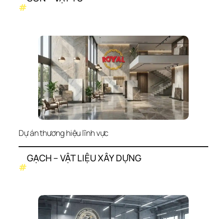
#
Dự án thương hiệu lĩnh vực
GẠCH – VẬT LIỆU XÂY DỰNG
#