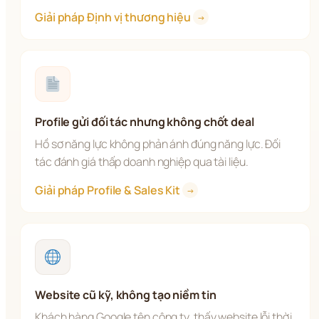
Giải pháp Định vị thương hiệu 
→
Profile gửi đối tác nhưng không chốt deal
Hồ sơ năng lực không phản ánh đúng năng lực. Đối 
tác đánh giá thấp doanh nghiệp qua tài liệu.
Giải pháp Profile & Sales Kit 
→
Website cũ kỹ, không tạo niềm tin
Khách hàng Google tên công ty, thấy website lỗi thời 