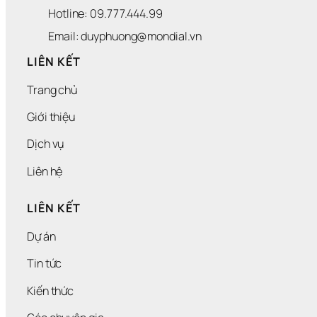
Hotline: 09.777.444.99
Email: duyphuong@mondial.vn
LIÊN KẾT
Trang chủ
Giới thiệu
Dịch vụ
Liên hệ
LIÊN KẾT
Dự án
Tin tức
Kiến thức