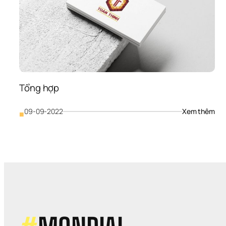
Tổng hợp
: 
09-09-2022
Xem thêm
■
Tổn
hợ