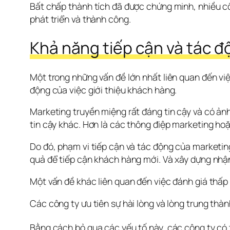
Bất chấp thành tích đã được chứng minh, nhiều cô
phát triển và thành công.
Khả năng tiếp cận và tác đ
Một trong những vấn đề lớn nhất liên quan đến vi
động của việc giới thiệu khách hàng.
Marketing truyền miệng rất đáng tin cậy và có ản
tin cậy khác. Hơn là các thông điệp marketing ho
Do đó, phạm vi tiếp cận và tác động của marketing
quả để tiếp cận khách hàng mới. Và xây dựng nhậ
Một vấn đề khác liên quan đến việc đánh giá thấp
Các công ty ưu tiên sự hài lòng và lòng trung thà
Bằng cách bỏ qua các yếu tố này, các công ty có t