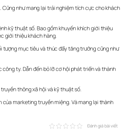
 Cũng như mang lại trải nghiệm tích cực cho khách 
h kỹ thuật số. Bao gồm khuyến khích giới thiệu 
 giới thiệu khách hàng. 
i tượng mục tiêu và thúc đẩy tăng trưởng cũng như 
công ty. Dẫn đến bỏ lỡ cơ hội phát triển và thành 
ruyền thông xã hội và kỹ thuật số. 
h của marketing truyền miệng. Và mang lại thành 
Đánh giá bài viết