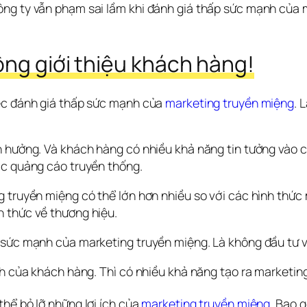
ng ty vẫn phạm sai lầm khi đánh giá thấp sức mạnh của ma
ộng giới thiệu khách hàng!
ệc đánh giá thấp sức mạnh của 
marketing truyền miệng
. 
h hưởng. Và khách hàng có nhiều khả năng tin tưởng vào c
ặc quảng cáo truyền thống. 
 truyền miệng có thể lớn hơn nhiều so với các hình thức 
n thức về thương hiệu.
 sức mạnh của marketing truyền miệng. Là không đầu tư và
nh của khách hàng. Thì có nhiều khả năng tạo ra marketing
hể bỏ lỡ những lợi ích của 
marketing truyền miệng
. Bao 