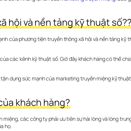
ã hội và nền tảng kỹ thuật số?
nh của phương tiện truyền thông xã hội và nền tảng kỹ th
n của các kênh kỹ thuật số. Giờ đây khách hàng có thể chia
tận dụng sức mạnh của marketing truyền miệng kỹ thuật số.
 của khách hàng?
miệng, các công ty phải ưu tiên sự hài lòng và lòng trun
a họ. 