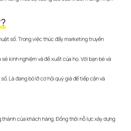
??
uật số. Trong việc thúc đẩy marketing truyền 
 sẻ kinh nghiệm và đề xuất của họ. Với bạn bè và 
 Là đang bỏ lỡ cơ hội quý giá để tiếp cận và 
g thành của khách hàng. Đồng thời nỗ lực xây dựng 