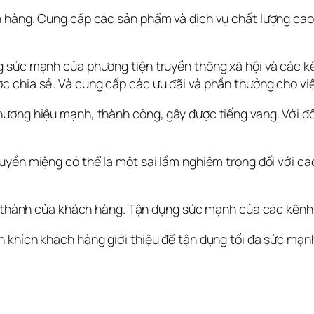
 hàng. Cung cấp các sản phẩm và dịch vụ chất lượng cao.
 sức mạnh của phương tiện truyền thông xã hội và các kên
 chia sẻ. Và cung cấp các ưu đãi và phần thưởng cho việc
ương hiệu mạnh, thành công, gây được tiếng vang. Với đố
yền miệng có thể là một sai lầm nghiêm trọng đối với các 
g thành của khách hàng. Tận dụng sức mạnh của các kênh t
 khích khách hàng giới thiệu để tận dụng tối đa sức mạn