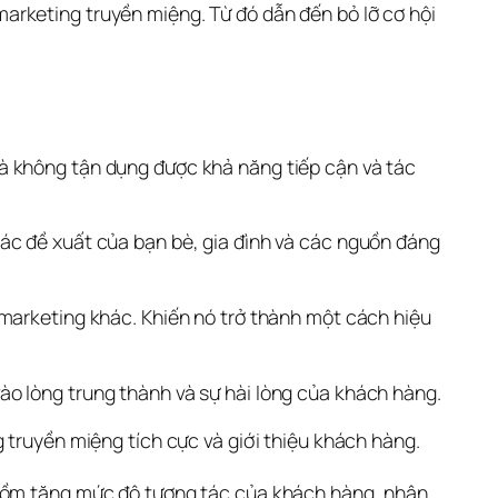
rketing truyền miệng. Từ đó dẫn đến bỏ lỡ cơ hội 
Là không tận dụng được khả năng tiếp cận và tác 
ác đề xuất của bạn bè, gia đình và các nguồn đáng 
marketing khác. Khiến nó trở thành một cách hiệu 
o lòng trung thành và sự hài lòng của khách hàng. 
 truyền miệng tích cực và giới thiệu khách hàng. 
gồm tăng mức độ tương tác của khách hàng, nhận 