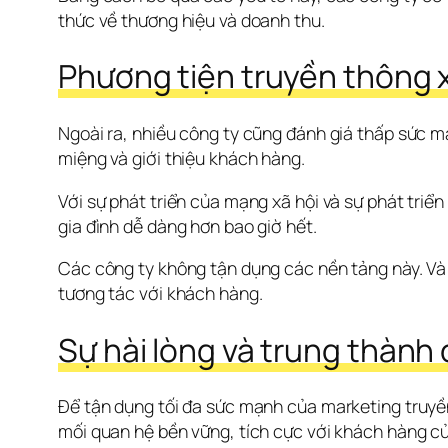
thức về thương hiệu và doanh thu.
Phương tiện truyền thông x
Ngoài ra, nhiều công ty cũng đánh giá thấp sức mạ
miệng và giới thiệu khách hàng. 
Với sự phát triển của mạng xã hội và sự phát triể
gia đình dễ dàng hơn bao giờ hết. 
Các công ty không tận dụng các nền tảng này. Và 
tương tác với khách hàng.
Sự hài lòng và trung thành
Để tận dụng tối đa sức mạnh của marketing truyền 
mối quan hệ bền vững, tích cực với khách hàng củ