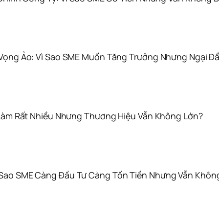
 Vọng Ảo: Vì Sao SME Muốn Tăng Trưởng Nhưng Ngại Đ
 Làm Rất Nhiều Nhưng Thương Hiệu Vẫn Không Lớn?
Sao SME Càng Đầu Tư Càng Tốn Tiền Nhưng Vẫn Không