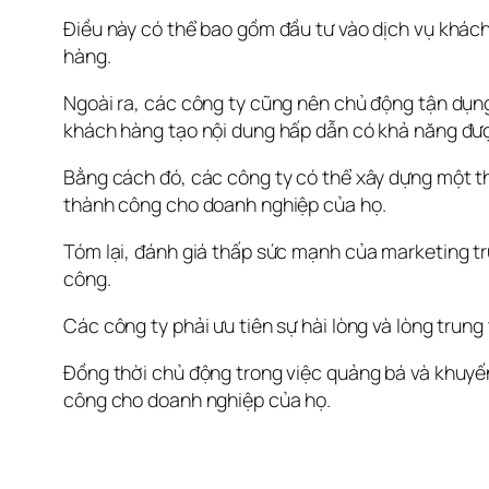
Điều này có thể bao gồm đầu tư vào dịch vụ khách
hàng.
Ngoài ra, các công ty cũng nên chủ động tận dụng
khách hàng tạo nội dung hấp dẫn có khả năng được
Bằng cách đó, các công ty có thể xây dựng một th
thành công cho doanh nghiệp của họ.
Tóm lại, đánh giá thấp sức mạnh của marketing tru
công. 
Các công ty phải ưu tiên sự hài lòng và lòng trun
Đồng thời chủ động trong việc quảng bá và khuyến
công cho doanh nghiệp của họ.