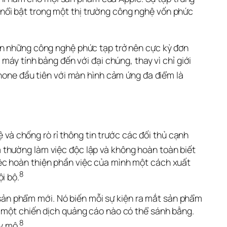
le nổi bật trong một thị trường công nghệ vốn phức 
ến những công nghệ phức tạp trở nên cực kỳ đơn 
máy tính bảng đến với đại chúng, thay vì chỉ giới 
Phone đầu tiên với màn hình cảm ứng đa điểm là 
 và chống rò rỉ thông tin trước các đối thủ cạnh 
thường làm việc độc lập và không hoàn toàn biết 
ệc hoàn thiện phần việc của mình một cách xuất 
8
i bộ.
ản phẩm mới. Nó biến mỗi sự kiện ra mắt sản phẩm 
 một chiến dịch quảng cáo nào có thể sánh bằng. 
8
y mô.