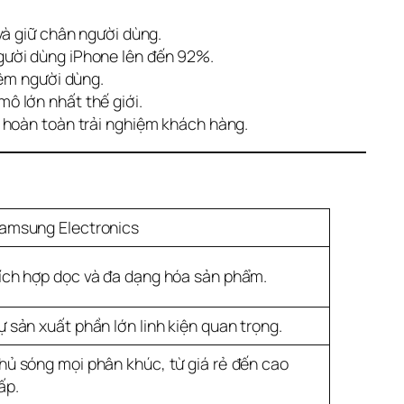
và giữ chân người dùng.
gười dùng iPhone lên đến 92%.
iệm người dùng.
ô lớn nhất thế giới.
 hoàn toàn trải nghiệm khách hàng.
amsung Electronics
ích hợp dọc và đa dạng hóa sản phẩm.
ự sản xuất phần lớn linh kiện quan trọng.
hủ sóng mọi phân khúc, từ giá rẻ đến cao
ấp.