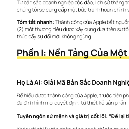
Từ bản sắc doanh nghiệp độc đáo, lịch sử thăng tr
chúng tôi sẽ cung cấp một bức tranh hoàn chỉnh v
Tóm tắt nhanh:
 Thành công của Apple bắt nguồn 
(2) một thương hiệu được xây dựng dựa trên sự tối
thúc đẩy sự đổi mới không ngừng.
Phần I: Nền Tảng Của Một 
Họ Là Ai: Giải Mã Bản Sắc Doanh Nghi
Để hiểu được thành công của Apple, trước tiên phải
đã định hình mọi quyết định, từ thiết kế sản phẩm
Tuyên ngôn sứ mệnh và giá trị cốt lõi: “Để lại 