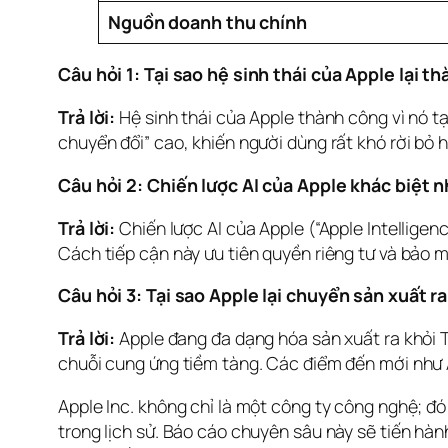
Nguồn doanh thu chính
Câu hỏi 1: Tại sao hệ sinh thái của Apple lại 
Trả lời:
 Hệ sinh thái của Apple thành công vì nó tạo
chuyển đổi” cao, khiến người dùng rất khó rời bỏ 
Câu hỏi 2: Chiến lược AI của Apple khác biệt 
Trả lời:
 Chiến lược AI của Apple (“Apple Intelligen
Cách tiếp cận này ưu tiên quyền riêng tư và bảo mậ
Câu hỏi 3: Tại sao Apple lại chuyển sản xuất r
Trả lời:
 Apple đang đa dạng hóa sản xuất ra khỏi T
chuỗi cung ứng tiềm tàng. Các điểm đến mới như 
Apple Inc. không chỉ là một công ty công nghệ; đó
trong lịch sử. Báo cáo chuyên sâu này sẽ tiến hàn