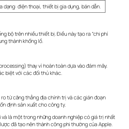
a dạng: điện thoại, thiết bị gia dụng, bán dẫn.
 bộ trên nhiều thiết bị. Điều này tạo ra “chi phí 
ung thành khổng lồ.
e processing) thay vì hoàn toàn dựa vào đám mây. 
c biệt với các đối thủ khác.
ro từ căng thẳng địa chính trị và các gián đoạn 
ổn định sản xuất cho công ty.
 và là một trong những doanh nghiệp có giá trị nhất 
 lược đã tạo nên thành công phi thường của Apple. 