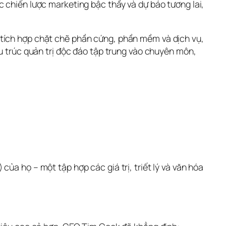
 chiến lược marketing bậc thầy và dự báo tương lai, 
 tích hợp chặt chẽ phần cứng, phần mềm và dịch vụ, 
u trúc quản trị độc đáo tập trung vào chuyên môn, 
a họ – một tập hợp các giá trị, triết lý và văn hóa 