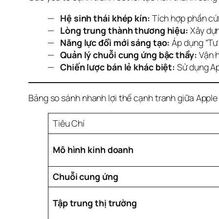
Hệ sinh thái khép kín:
Tích hợp phần cứn
Lòng trung thành thương hiệu:
Xây dựn
Năng lực đổi mới sáng tạo:
Áp dụng “Tư 
Quản lý chuỗi cung ứng bậc thầy:
Vận h
Chiến lược bán lẻ khác biệt:
Sử dụng Ap
Bảng so sánh nhanh lợi thế cạnh tranh giữa Appl
Tiêu Chí
Mô hình kinh doanh
Chuỗi cung ứng
Tập trung thị trường