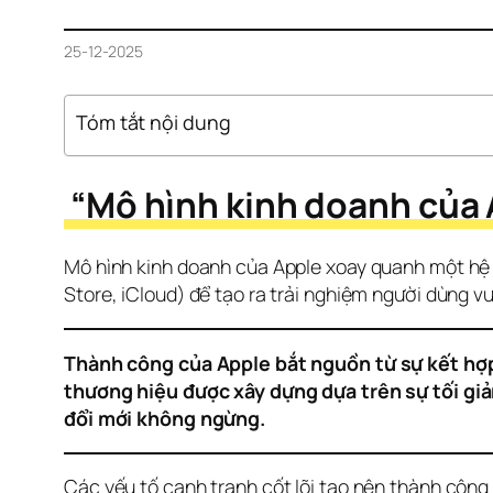
25-12-2025
Tóm tắt nội dung
 “Mô hình kinh doanh của 
Mô hình kinh doanh của Apple xoay quanh một hệ 
Store, iCloud) để tạo ra trải nghiệm người dùng vư
Thành công của Apple bắt nguồn từ sự kết hợp
thương hiệu được xây dựng dựa trên sự tối giả
đổi mới không ngừng.
Các yếu tố cạnh tranh cốt lõi tạo nên thành côn