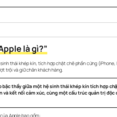
Apple là gì?”
sinh thái khép kín, tích hợp chặt chẽ phần cứng (iPhone,
ợt trội và giữ chân khách hàng.
 bậc thầy giữa một hệ sinh thái khép kín tích hợp ch
n và kết nối cảm xúc, cùng một cấu trúc quản trị độc
g của Apple bao gồm: