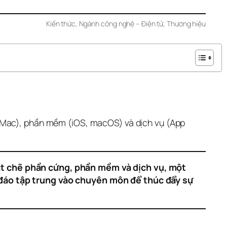
Kiến thức
, 
Ngành công nghệ – Điện tử
, 
Thương hiệu
 Mac), phần mềm (iOS, macOS) và dịch vụ (App 
ặt chẽ phần cứng, phần mềm và dịch vụ, một 
 đáo tập trung vào chuyên môn để thúc đẩy sự 