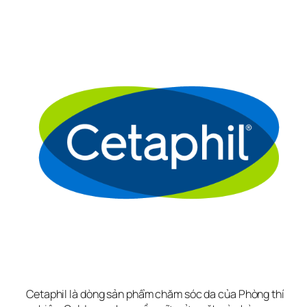
Cetaphil là dòng sản phẩm chăm sóc da của Phòng thí 