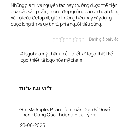
Những giá trị và nguyên tắc này thường được thể hiện 
qua các sản phẩm, thông điệp quảng cáo và hoạt động 
xã hội của Cetaphil, giúp thương hiệu này xây dựng 
được lòng tin và uy tín từ phía người tiêu dùng.
Đánh giá bài viết
#
logo hóa mỹ phẩm
mẫu thiết kế logo
thiết kế 
logo
thiết kế logo hóa mỹ phẩm
THÊM BÀI VIẾT
Giải Mã Apple: Phân Tích Toàn Diện Bí Quyết 
Thành Công Của Thương Hiệu Tỷ Đô
28-08-2025