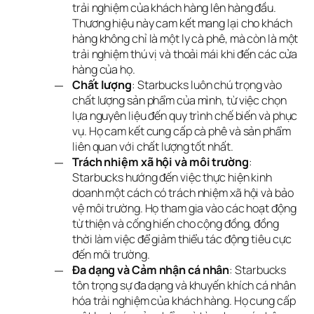
trải nghiệm của khách hàng lên hàng đầu.
Thương hiệu này cam kết mang lại cho khách
hàng không chỉ là một ly cà phê, mà còn là một
trải nghiệm thú vị và thoải mái khi đến các cửa
hàng của họ.
Chất lượng
: Starbucks luôn chú trọng vào
chất lượng sản phẩm của mình, từ việc chọn
lựa nguyên liệu đến quy trình chế biến và phục
vụ. Họ cam kết cung cấp cà phê và sản phẩm
liên quan với chất lượng tốt nhất.
Trách nhiệm xã hội và môi trường
:
Starbucks hướng đến việc thực hiện kinh
doanh một cách có trách nhiệm xã hội và bảo
vệ môi trường. Họ tham gia vào các hoạt động
từ thiện và cống hiến cho cộng đồng, đồng
thời làm việc để giảm thiểu tác động tiêu cực
đến môi trường.
Đa dạng và Cảm nhận cá nhân
: Starbucks
tôn trọng sự đa dạng và khuyến khích cá nhân
hóa trải nghiệm của khách hàng. Họ cung cấp