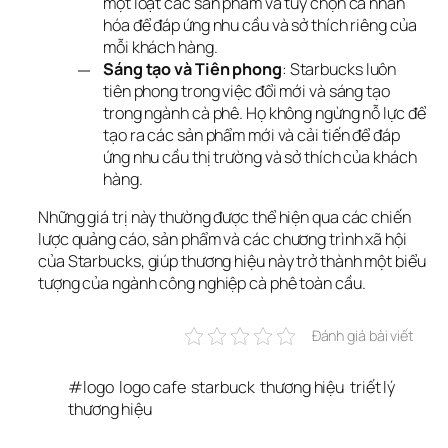
một loạt các sản phẩm và tùy chọn cá nhân
hóa để đáp ứng nhu cầu và sở thích riêng của
mỗi khách hàng.
Sáng tạo và Tiên phong
: Starbucks luôn
tiên phong trong việc đổi mới và sáng tạo
trong ngành cà phê. Họ không ngừng nỗ lực để
tạo ra các sản phẩm mới và cải tiến để đáp
ứng nhu cầu thị trường và sở thích của khách
hàng.
Những giá trị này thường được thể hiện qua các chiến 
lược quảng cáo, sản phẩm và các chương trình xã hội 
của Starbucks, giúp thương hiệu này trở thành một biểu 
tượng của ngành công nghiệp cà phê toàn cầu.
Đánh giá bài viết
#
logo
logo cafe
starbuck
thương hiệu
triết lý 
thương hiệu