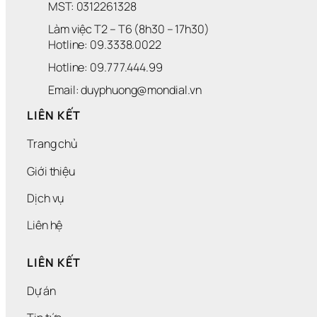
MST: 0312261328
Làm việc T2 – T6 (8h30 – 17h30)
Hotline: 09.3338.0022 
Hotline: 09.777.444.99
Email: duyphuong@mondial.vn
LIÊN KẾT
Trang chủ
Giới thiệu
Dịch vụ
Liên hệ
LIÊN KẾT
Dự án