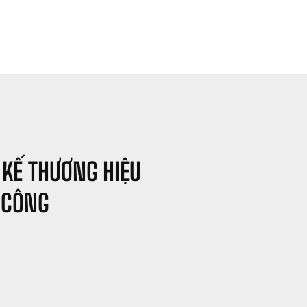
 KẾ THƯƠNG HIỆU 
 CÔNG