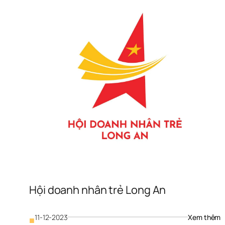
Hội doanh nhân trẻ Long An
: 
11-12-2023
Xem thêm
■