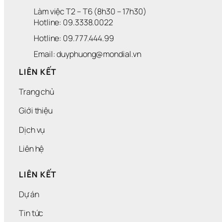
Làm việc T2 – T6 (8h30 – 17h30)
Hotline: 09.3338.0022 
Hotline: 09.777.444.99
Email: duyphuong@mondial.vn
LIÊN KẾT
Trang chủ
Giới thiệu
Dịch vụ
Liên hệ
LIÊN KẾT
Dự án
Tin tức