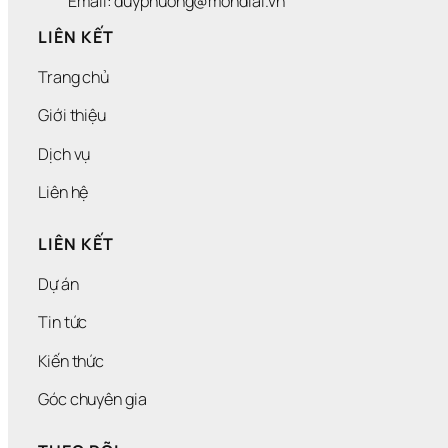
Email: duyphuong@mondial.vn
LIÊN KẾT
Trang chủ
Giới thiệu
Dịch vụ
Liên hệ
LIÊN KẾT
Dự án
Tin tức
Kiến thức
Góc chuyên gia