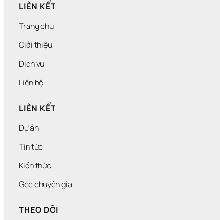
LIÊN KẾT
Trang chủ
Giới thiệu
Dịch vụ
Liên hệ
LIÊN KẾT
Dự án
Tin tức
Kiến thức
Góc chuyên gia
THEO DÕI