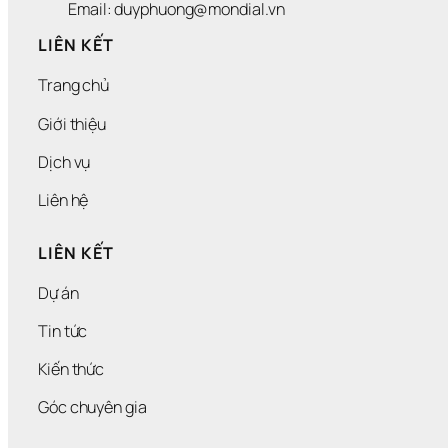
Email: duyphuong@mondial.vn
LIÊN KẾT
Trang chủ
Giới thiệu
Dịch vụ
Liên hệ
LIÊN KẾT
Dự án
Tin tức
Kiến thức
Góc chuyên gia