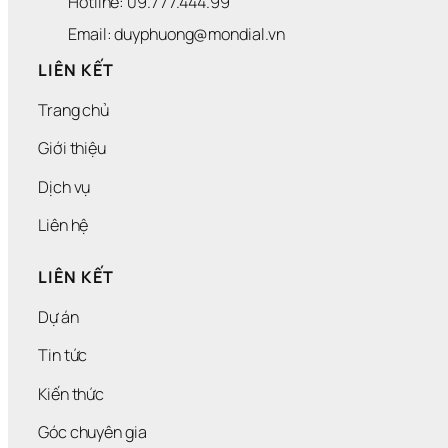
Hotline: 09.777.444.99
Email: duyphuong@mondial.vn
LIÊN KẾT
Trang chủ
Giới thiệu
Dịch vụ
Liên hệ
LIÊN KẾT
Dự án
Tin tức
Kiến thức
Góc chuyên gia