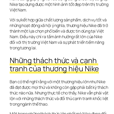
Nike tạo dựng được một hình ảnh tốt đẹp trên thị trường 
Việt Nam.
Với sự kết hợp giữa chất lượng sản phẩm, dịch vụ tốt và 
những hoạt động xã hội ý nghĩa, thương hiệu Nike đã trở 
thành một lựa chọn phổ biến và được tin dùng tại Việt 
Nam. Điều này chỉ ra tầm ảnh hưởng rất lớn của Nike 
đối với thị trường Việt Nam và sự phát triển tiềm năng 
trong tương lai.
Những thách thức và cạnh 
tranh của thương hiệu Nike
Bạn có thể nghĩ rằng với một thương hiệu lớn như Nike 
đã đạt được mọi thứ và không còn gặp phải bất kỳ thách 
thức nào nữa. Nhưng thực tế cho thấy, Nike vẫn phải vật 
lộn với những thách thức và đối thủ cạnh tranh khốc liệt 
trong ngành thể thao.
Một trong những thách thức lớn nhất mà Nike đang đối 