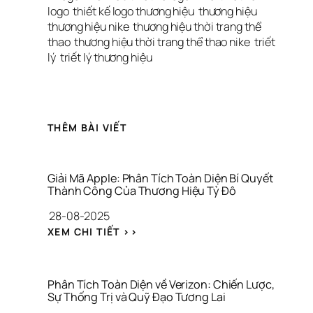
logo
thiết kế logo thương hiệu
thương hiệu
thương hiệu nike
thương hiệu thời trang thể 
thao
thương hiệu thời trang thể thao nike
triết 
lý
triết lý thương hiệu
THÊM BÀI VIẾT
Giải Mã Apple: Phân Tích Toàn Diện Bí Quyết 
Thành Công Của Thương Hiệu Tỷ Đô
28-08-2025
: 
XEM CHI TIẾT >>
G
I
Ả
I 
Phân Tích Toàn Diện về Verizon: Chiến Lược, 
M
Sự Thống Trị và Quỹ Đạo Tương Lai
Ã 