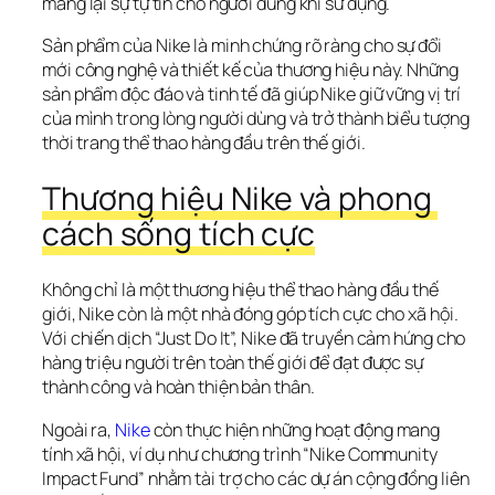
mang lại sự tự tin cho người dùng khi sử dụng.
Sản phẩm của Nike là minh chứng rõ ràng cho sự đổi 
mới công nghệ và thiết kế của thương hiệu này. Những 
sản phẩm độc đáo và tinh tế đã giúp Nike giữ vững vị trí 
của mình trong lòng người dùng và trở thành biểu tượng 
thời trang thể thao hàng đầu trên thế giới.
Thương hiệu Nike và phong 
cách sống tích cực
Không chỉ là một thương hiệu thể thao hàng đầu thế 
giới, Nike còn là một nhà đóng góp tích cực cho xã hội. 
Với chiến dịch “Just Do It”, Nike đã truyền cảm hứng cho 
hàng triệu người trên toàn thế giới để đạt được sự 
thành công và hoàn thiện bản thân.
Ngoài ra, 
Nike
 còn thực hiện những hoạt động mang 
tính xã hội, ví dụ như chương trình “Nike Community 
Impact Fund” nhằm tài trợ cho các dự án cộng đồng liên 