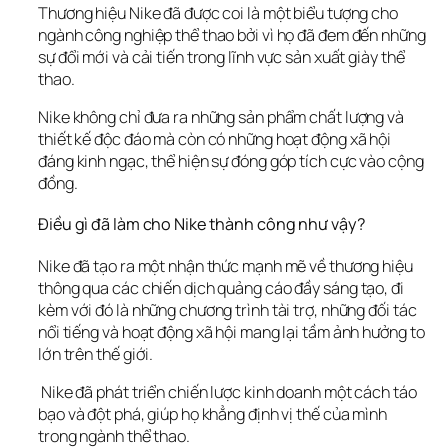
Thương hiệu Nike đã được coi là một biểu tượng cho 
ngành công nghiệp thể thao bởi vì họ đã đem đến những 
sự đổi mới và cải tiến trong lĩnh vực sản xuất giày thể 
thao. 
Nike không chỉ đưa ra những sản phẩm chất lượng và 
thiết kế độc đáo mà còn có những hoạt động xã hội 
đáng kinh ngạc, thể hiện sự đóng góp tích cực vào cộng 
đồng.
Điều gì đã làm cho Nike thành công như vậy? 
Nike đã tạo ra một nhận thức mạnh mẽ về thương hiệu 
thông qua các chiến dịch quảng cáo đầy sáng tạo, đi 
kèm với đó là những chương trình tài trợ, những đối tác 
nổi tiếng và hoạt động xã hội mang lại tầm ảnh hưởng to 
lớn trên thế giới.
 Nike đã phát triển chiến lược kinh doanh một cách táo 
bạo và đột phá, giúp họ khẳng định vị thế của mình 
trong ngành thể thao.