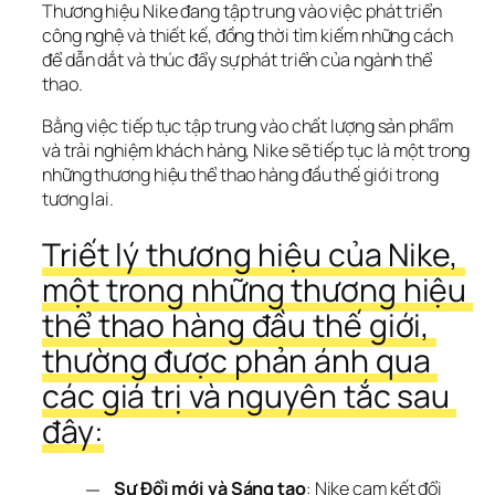
Thương hiệu Nike đang tập trung vào việc phát triển 
công nghệ và thiết kế, đồng thời tìm kiếm những cách 
để dẫn dắt và thúc đẩy sự phát triển của ngành thể 
thao.
Bằng việc tiếp tục tập trung vào chất lượng sản phẩm 
và trải nghiệm khách hàng, Nike sẽ tiếp tục là một trong 
những thương hiệu thể thao hàng đầu thế giới trong 
tương lai.
Triết lý thương hiệu của Nike, 
một trong những thương hiệu 
thể thao hàng đầu thế giới, 
thường được phản ánh qua 
các giá trị và nguyên tắc sau 
đây:
Sự Đổi mới và Sáng tạo
: Nike cam kết đổi