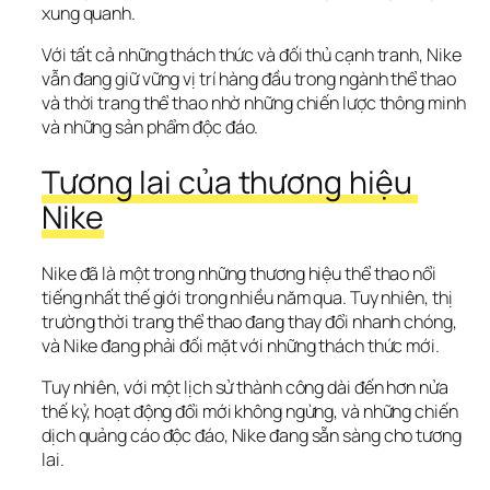
xung quanh.
Với tất cả những thách thức và đối thủ cạnh tranh, Nike 
vẫn đang giữ vững vị trí hàng đầu trong ngành thể thao 
và thời trang thể thao nhờ những chiến lược thông minh 
và những sản phẩm độc đáo.
Tương lai của thương hiệu 
Nike
Nike đã là một trong những thương hiệu thể thao nổi 
tiếng nhất thế giới trong nhiều năm qua. Tuy nhiên, thị 
trường thời trang thể thao đang thay đổi nhanh chóng, 
và Nike đang phải đối mặt với những thách thức mới.
Tuy nhiên, với một lịch sử thành công dài đến hơn nửa 
thế kỷ, hoạt động đổi mới không ngừng, và những chiến 
dịch quảng cáo độc đáo, Nike đang sẵn sàng cho tương 
lai.