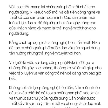
Với mục tiêu mang lại những sản phẩm tốt nhất cho 
người dùng, Nike luôn đổi mới và cải tiến công nghệ và 
thiết kế của sản phẩm của mình. Các sản phẩm mới 
luôn được đưa ra để đáp ứng nhu cầu ngày càng cao 
của khách hàng và mang lại trải nghiệm tốt hơn cho 
người dùng.
Bằng cách áp dụng các công nghệ tiên tiến nhất, Nike 
đã tạo ra những sản phẩm độc đáo và giúp người dùng 
tận hưởng những trải nghiệm tuyệt vời hơn. 
Ví dụ đó là việc sử dụng công nghệ Flyknit để tạo ra 
những đôi giày nhẹ nhàng, thoáng khí và êm ái giúp cho 
việc tập luyện và vận động trở nên dễ dàng hơn bao giờ 
hết.
Không chỉ sử dụng công nghệ tiên tiến, Nike cũng luôn 
đầu tư vào thiết kế để tạo ra những sản phẩm đẹp mắt 
và thu hút sự chú ý của người dùng. Sản phẩm được 
thiết kế với sự chú ý tới chi tiết và phong cách đẹp mắt, 