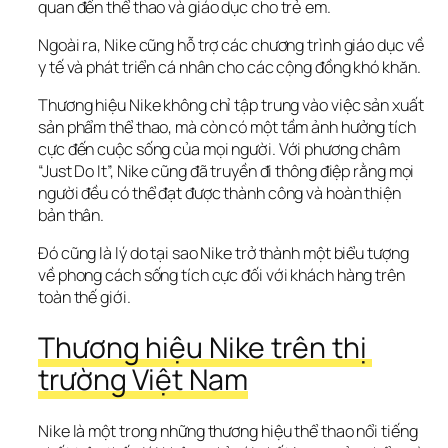
quan đến thể thao và giáo dục cho trẻ em.
Ngoài ra, Nike cũng hỗ trợ các chương trình giáo dục về 
y tế và phát triển cá nhân cho các cộng đồng khó khăn.
Thương hiệu Nike không chỉ tập trung vào việc sản xuất 
sản phẩm thể thao, mà còn có một tầm ảnh hưởng tích 
cực đến cuộc sống của mọi người. Với phương châm 
“Just Do It”, Nike cũng đã truyền đi thông điệp rằng mọi 
người đều có thể đạt được thành công và hoàn thiện 
bản thân. 
Đó cũng là lý do tại sao Nike trở thành một biểu tượng 
về phong cách sống tích cực đối với khách hàng trên 
toàn thế giới.
Thương hiệu Nike trên thị 
trường Việt Nam
Nike là một trong những thương hiệu thể thao nổi tiếng 