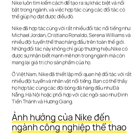
Nike luôn tìm kiếm cách để tạo ra sự khác biệt và nổi 
bật trong ngành, và việc hợp tác cùng các đối tác có 
thể giúp họ đạt được điều đó.
Nike đã hợp tác cùng với rất nhiều đối tác nổi tiếng như 
Michael Jordan, Cristiano Ronaldo, Serena Williams và 
nhiều đội tuyển thể thao hàng đầu trên toàn thế giới. 
Những đối tác này không chỉ giúp thương hiệu Nike có 
được sự nhận biết mạnh mẽ hơn trong ngành mà còn 
mang lại giá trị cho sản phẩm của họ.
Ở Việt Nam, Nike đã thiết lập mối quan hệ đối tác với rất 
nhiều đội tuyển và nhân vật nổi tiếng. Bạn có thể thấy 
họ hợp tác cùng các đội bóng đá hàng đầu như Đà 
Nẵng, Hà Nội hoặc phối hợp với các ngôi sao như Đinh 
Tiến Thành và Hương Giang.
Ảnh hưởng của Nike đến 
ngành công nghiệp thể thao