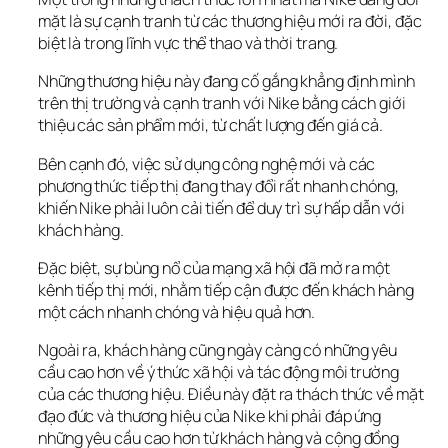
mặt là sự cạnh tranh từ các thương hiệu mới ra đời, đặc 
biệt là trong lĩnh vực thể thao và thời trang. 
Những thương hiệu này đang cố gắng khẳng định mình 
trên thị trường và cạnh tranh với Nike bằng cách giới 
thiệu các sản phẩm mới, từ chất lượng đến giá cả.
Bên cạnh đó, việc sử dụng công nghệ mới và các 
phương thức tiếp thị đang thay đổi rất nhanh chóng, 
khiến Nike phải luôn cải tiến để duy trì sự hấp dẫn với 
khách hàng. 
Đặc biệt, sự bùng nổ của mạng xã hội đã mở ra một 
kênh tiếp thị mới, nhằm tiếp cận được đến khách hàng 
một cách nhanh chóng và hiệu quả hơn.
Ngoài ra, khách hàng cũng ngày càng có những yêu 
cầu cao hơn về ý thức xã hội và tác động môi trường 
của các thương hiệu. Điều này đặt ra thách thức về mặt 
đạo đức và thương hiệu của Nike khi phải đáp ứng 
những yêu cầu cao hơn từ khách hàng và cộng đồng 