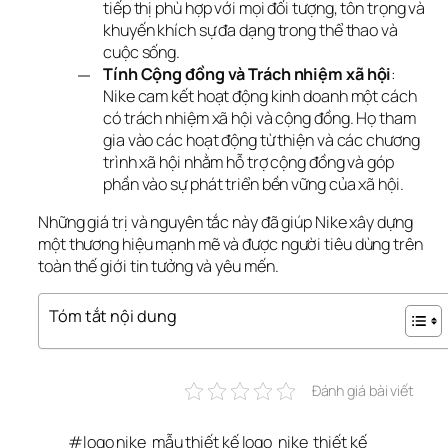
tiếp thị phù hợp với mọi đối tượng, tôn trọng và
khuyến khích sự đa dạng trong thể thao và
cuộc sống.
Tính Cộng đồng và Trách nhiệm xã hội
:
Nike cam kết hoạt động kinh doanh một cách
có trách nhiệm xã hội và cộng đồng. Họ tham
gia vào các hoạt động từ thiện và các chương
trình xã hội nhằm hỗ trợ cộng đồng và góp
phần vào sự phát triển bền vững của xã hội.
Những giá trị và nguyên tắc này đã giúp Nike xây dựng 
một thương hiệu mạnh mẽ và được người tiêu dùng trên 
toàn thế giới tin tưởng và yêu mến.
Tóm tắt nội dung
Đánh giá bài viết
#
logo nike
mẫu thiết kế logo
nike
thiết kế 