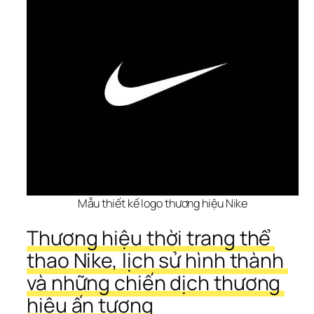
Mẫu thiết kế logo thương hiệu Nike
Thương hiệu thời trang thể 
thao Nike, lịch sử hình thành 
và những chiến dịch thương 
hiệu ấn tượng