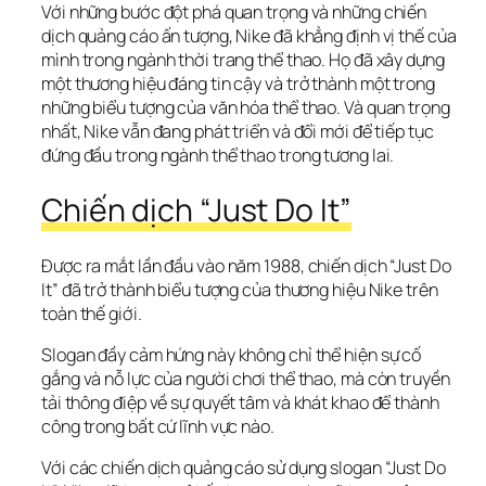
Với những bước đột phá quan trọng và những chiến 
dịch quảng cáo ấn tượng, Nike đã khẳng định vị thế của 
mình trong ngành thời trang thể thao. Họ đã xây dựng 
một thương hiệu đáng tin cậy và trở thành một trong 
những biểu tượng của văn hóa thể thao. Và quan trọng 
nhất, Nike vẫn đang phát triển và đổi mới để tiếp tục 
đứng đầu trong ngành thể thao trong tương lai.
Chiến dịch “Just Do It”
Được ra mắt lần đầu vào năm 1988, chiến dịch “Just Do 
It” đã trở thành biểu tượng của thương hiệu Nike trên 
toàn thế giới. 
Slogan đầy cảm hứng này không chỉ thể hiện sự cố 
gắng và nỗ lực của người chơi thể thao, mà còn truyền 
tải thông điệp về sự quyết tâm và khát khao để thành 
công trong bất cứ lĩnh vực nào.
Với các chiến dịch quảng cáo sử dụng slogan “Just Do 