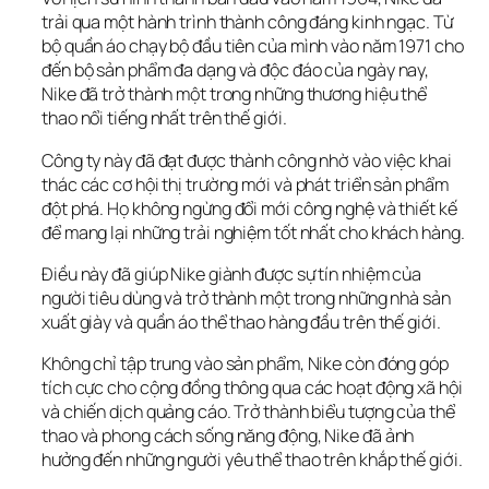
trải qua một hành trình thành công đáng kinh ngạc. Từ 
bộ quần áo chạy bộ đầu tiên của mình vào năm 1971 cho 
đến bộ sản phẩm đa dạng và độc đáo của ngày nay, 
Nike đã trở thành một trong những thương hiệu thể 
thao nổi tiếng nhất trên thế giới.
Công ty này đã đạt được thành công nhờ vào việc khai 
thác các cơ hội thị trường mới và phát triển sản phẩm 
đột phá. Họ không ngừng đổi mới công nghệ và thiết kế 
để mang lại những trải nghiệm tốt nhất cho khách hàng. 
Điều này đã giúp Nike giành được sự tín nhiệm của 
người tiêu dùng và trở thành một trong những nhà sản 
xuất giày và quần áo thể thao hàng đầu trên thế giới.
Không chỉ tập trung vào sản phẩm, Nike còn đóng góp 
tích cực cho cộng đồng thông qua các hoạt động xã hội 
và chiến dịch quảng cáo. Trở thành biểu tượng của thể 
thao và phong cách sống năng động, Nike đã ảnh 
hưởng đến những người yêu thể thao trên khắp thế giới.