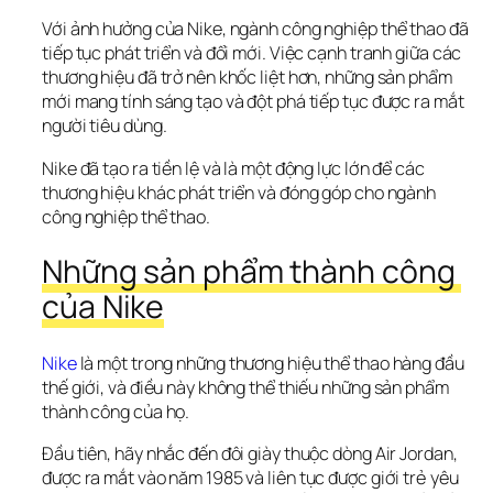
Với ảnh hưởng của Nike, ngành công nghiệp thể thao đã 
tiếp tục phát triển và đổi mới. Việc cạnh tranh giữa các 
thương hiệu đã trở nên khốc liệt hơn, những sản phẩm 
mới mang tính sáng tạo và đột phá tiếp tục được ra mắt 
người tiêu dùng. 
Nike đã tạo ra tiền lệ và là một động lực lớn để các 
thương hiệu khác phát triển và đóng góp cho ngành 
công nghiệp thể thao.
Những sản phẩm thành công 
của Nike
Nike
 là một trong những thương hiệu thể thao hàng đầu 
thế giới, và điều này không thể thiếu những sản phẩm 
thành công của họ.
Đầu tiên, hãy nhắc đến đôi giày thuộc dòng Air Jordan, 
được ra mắt vào năm 1985 và liên tục được giới trẻ yêu 