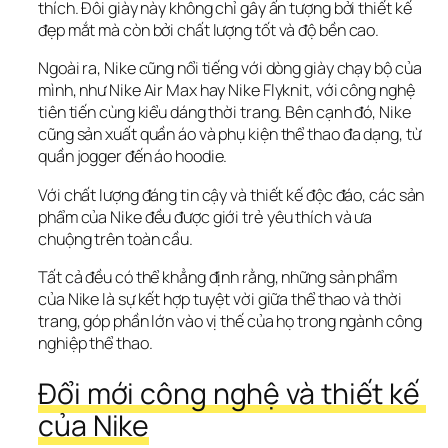
thích. Đôi giày này không chỉ gây ấn tượng bởi thiết kế 
đẹp mắt mà còn bởi chất lượng tốt và độ bền cao.
Ngoài ra, Nike cũng nổi tiếng với dòng giày chạy bộ của 
mình, như Nike Air Max hay Nike Flyknit, với công nghệ 
tiên tiến cùng kiểu dáng thời trang. Bên cạnh đó, Nike 
cũng sản xuất quần áo và phụ kiện thể thao đa dạng, từ 
quần jogger đến áo hoodie.
Với chất lượng đáng tin cậy và thiết kế độc đáo, các sản 
phẩm của Nike đều được giới trẻ yêu thích và ưa 
chuộng trên toàn cầu. 
Tất cả đều có thể khẳng định rằng, những sản phẩm 
của Nike là sự kết hợp tuyệt vời giữa thể thao và thời 
trang, góp phần lớn vào vị thế của họ trong ngành công 
nghiệp thể thao.
Đổi mới công nghệ và thiết kế 
của Nike