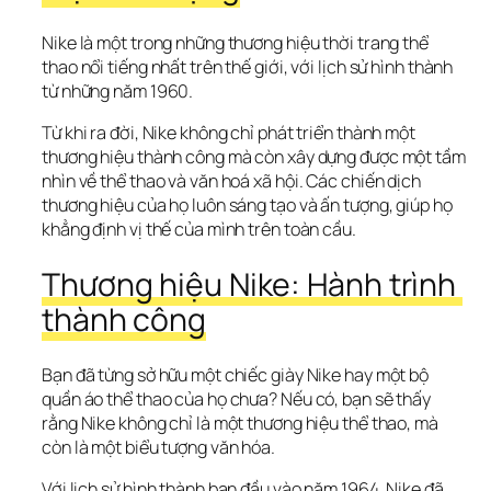
Nike là một trong những thương hiệu thời trang thể 
thao nổi tiếng nhất trên thế giới, với lịch sử hình thành 
từ những năm 1960. 
Từ khi ra đời, Nike không chỉ phát triển thành một 
thương hiệu thành công mà còn xây dựng được một tầm 
nhìn về thể thao và văn hoá xã hội. Các chiến dịch 
thương hiệu của họ luôn sáng tạo và ấn tượng, giúp họ 
khẳng định vị thế của mình trên toàn cầu.
Thương hiệu Nike: Hành trình 
thành công
Bạn đã từng sở hữu một chiếc giày Nike hay một bộ 
quần áo thể thao của họ chưa? Nếu có, bạn sẽ thấy 
rằng Nike không chỉ là một thương hiệu thể thao, mà 
còn là một biểu tượng văn hóa.
Với lịch sử hình thành ban đầu vào năm 1964, Nike đã 