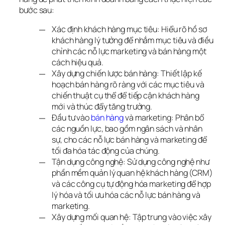
bước sau:
Xác định khách hàng mục tiêu: Hiểu rõ hồ sơ
khách hàng lý tưởng để nhắm mục tiêu và điều
chỉnh các nỗ lực marketing và bán hàng một
cách hiệu quả.
Xây dựng chiến lược bán hàng: Thiết lập kế
hoạch bán hàng rõ ràng với các mục tiêu và
chiến thuật cụ thể để tiếp cận khách hàng
mới và thúc đẩy tăng trưởng.
Đầu tư vào
bán hàng
và marketing: Phân bổ
các nguồn lực, bao gồm ngân sách và nhân
sự, cho các nỗ lực bán hàng và marketing để
tối đa hóa tác động của chúng.
Tận dụng công nghệ: Sử dụng công nghệ như
phần mềm quản lý quan hệ khách hàng (CRM)
và các công cụ tự động hóa marketing để hợp
lý hóa và tối ưu hóa các nỗ lực bán hàng và
marketing.
Xây dựng mối quan hệ: Tập trung vào việc xây