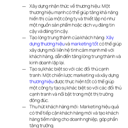
Xây dựng nhận thức về thương hiệu: Một
thương hiệu mạnh có thể giúp tăng khả năng
hiển thị của một công ty và thiết lập nó như
một nguồn sản phẩm hoặc dịch vụ đáng tin
cậy và đáng tin cậy.
Tạo lòng trung thành của khách hàng:
Xây 
dựng thương hiệu
và
marketing tốt
có thể giúp
xây dựng mối liên hệ tình cảm mạnh mẽ với
khách hàng, dẫn đến tăng lòng trung thành và
kinh doanh lặp lại.
Tạo sự khác biệt so với các đối thủ cạnh
tranh: Một chiến lược marketing và xây dựng
thương hiệu
được thực hiện tốt có thể giúp
một công ty tạo sự khác biệt so với các đối thủ
cạnh tranh và nổi bật trong một thị trường
đông đúc.
Thu hút khách hàng mới: Marketing hiệu quả
có thể tiếp cận khách hàng mới và tạo khách
hàng tiềm năng cho doanh nghiệp, góp phần
tăng trưởng.