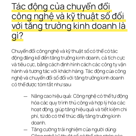
Tác động của chuyển đổi 
công nghệ và kỹ thuật số đối 
với tăng trưởng kinh doanh là 
gì?
Chuyển đổi công nghệ và kỹ thuật số có thể có tác 
động đáng kể đến tăng trưởng kinh doanh, cả tích cực 
và tiêu cực, bằng cách định hình cách các công ty vận 
hành và tương tác với khách hàng. Tác động của công 
nghệ và chuyển đổi số đối với tăng trưởng kinh doanh 
có thể được tóm tắt như sau:
Nâng cao hiệu quả: Công nghệ có thể tự động
hóa các quy trình thủ công và hợp lý hóa các
hoạt động, giúp tăng hiệu quả và tiết kiệm chi
phí, từ đó có thể thúc đẩy tăng trưởng kinh
doanh.
Tăng cường trải nghiệm của người dùng: