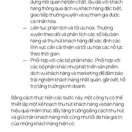
dựng mối quan hệ bền chặt, lâu dài với khách
hàng thông qua dịch vụ khách hàng đặc biệt,
giao tiếp thường xuyên và sự tham gia được
cá nhân hóa.
Liên tục phân tích và tối ưu hóa: Thường
xuyên theo dõi và phân tích các số liệu bán
hàng và thu hút khách hàng để xác định các
lĩnh vực cần cải thiện và tối ưu hóa các nỗ lực
theo thời gian.
Phối hợp với các bộ phận khác: Phối hợp với
các bộ phận khác như phát triển sản phẩm,
dịch vụ khách hàng và marketing để đảm bảo
trải nghiệm khách hàng nhất quán, gắn kết, hỗ
trợ tăng trưởng kinh doanh.
Bằng cách thực hiện các bước này, một công ty có thể 
thiết lập một kế hoạch thu hút khách hàng và bán hàng 
hiệu quả nhằm thúc đẩy tăng trưởng bằng cách thu hút 
và giữ chân khách hàng mới cũng như tối đa hóa giá trị 
của những khách hàng hiện có.