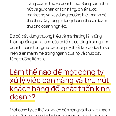
Tăng doanh thu và doanh thu: Bằng cách thu
hút và giữ chân khách hàng, chiến lược
marketing và xây dựng thương hiệu mạnh có
thể thúc đẩy tăng trưởng doanh thu và doanh
thu cho doanh nghiệp.
Do đó, xây dựng thương hiệu và marketing là những 
thành phần quan trọng của chiến lược tăng trưởng kinh 
doanh toàn diện, giúp các công ty thiết lập và duy trì sự 
hiện diện mạnh mẽ trong ngành của họ và thúc đẩy 
tăng trưởng liên tục.
Làm thế nào để một công ty 
xử lý việc bán hàng và thu hút 
khách hàng để phát triển kinh 
doanh?
Một công ty có thể xử lý việc bán hàng và thu hút khách 
hàng để phát triển kinh doanh bằng cách thực hiện các 