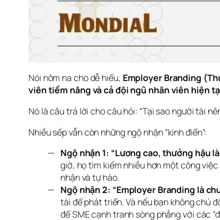
Nói nôm na cho dễ hiểu, 
Employer Branding (Th
viên tiềm năng và cả đội ngũ nhân viên hiện tại
Nó là câu trả lời cho câu hỏi: “Tại sao người tài 
Nhiều sếp vẫn còn những ngộ nhận “kinh điển”:
Ngộ nhận 1: “Lương cao, thưởng hậu là 
giờ, họ tìm kiếm nhiều hơn một công việc 
nhận và tự hào.
Ngộ nhận 2: “Employer Branding là chuy
tài để phát triển. Và nếu bạn không chủ 
để SME cạnh tranh sòng phẳng với các “đạ