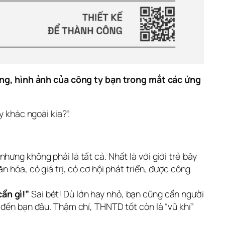
ng, hình ảnh của công ty bạn trong mắt các ứng 
y khác ngoài kia?”.
hưng không phải là tất cả. Nhất là với giới trẻ bây
 hóa, có giá trị, có cơ hội phát triển, được công
ần gì!”
Sai bét! Dù lớn hay nhỏ, bạn cũng cần người
 đến bạn đâu. Thậm chí, THNTD tốt còn là “vũ khí”