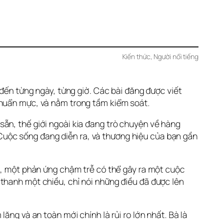
Kiến thức
, 
Người nổi tiếng
đến từng ngày, từng giờ. Các bài đăng được viết 
chuẩn mực, và nằm trong tầm kiểm soát.
ẵn, thế giới ngoài kia đang trò chuyện về hàng 
uộc sống đang diễn ra, và thương hiệu của bạn gần 
m, một phản ứng chậm trễ có thể gây ra một cuộc 
thanh một chiều, chỉ nói những điều đã được lên 
ng và an toàn mới chính là rủi ro lớn nhất. Bà là 