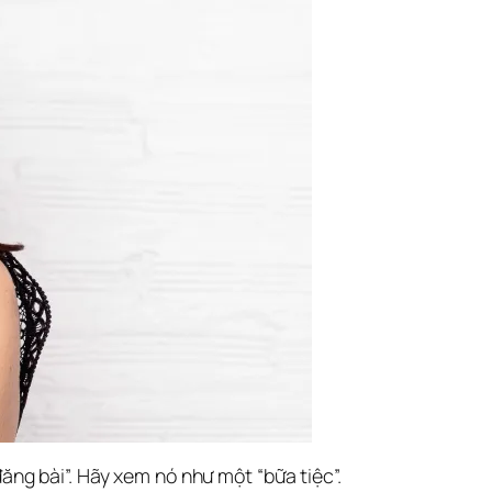
ng bài”. Hãy xem nó như một “bữa tiệc”.