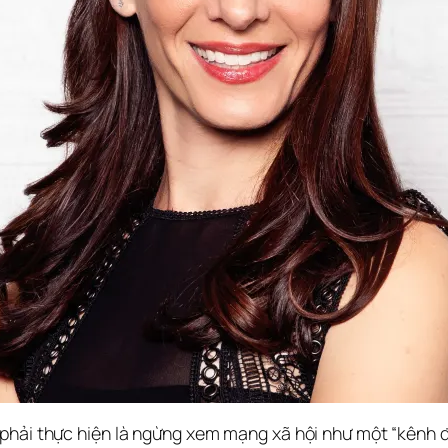
phải thực hiện là ngừng xem mạng xã hội như một “kênh đă