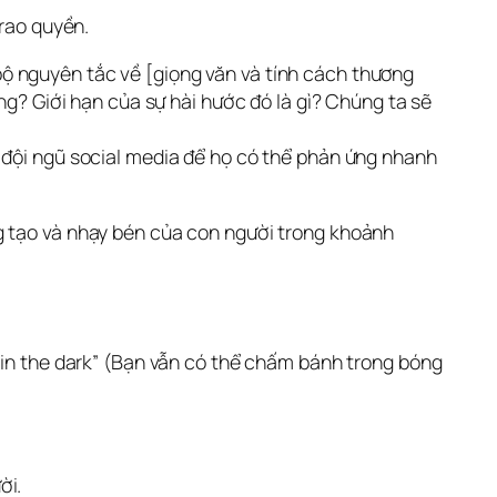
trao quyền.
ộ nguyên tắc về [giọng văn và tính cách thương
ng? Giới hạn của sự hài hước đó là gì? Chúng ta sẽ
o đội ngũ social media để họ có thể phản ứng nhanh
g tạo và nhạy bén của con người trong khoảnh 
 in the dark” (Bạn vẫn có thể chấm bánh trong bóng 
ời.