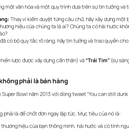
ng một văn hóa và một quy trình dựa trên sự tin tưởng và 
àng:
Thay vì kiểm duyệt từng câu chữ, hãy xây dựng một b
 Thương hiệu của chúng ta là ai? Chúng ta có hài hước khô
nào?
 đã có bộ quy tắc rõ ràng, hãy tin tưởng và trao quyền ch
chiến lược được xây dựng cẩn thận) và 
“Trái Tim”
 (sự sán
, không phải là bán hàng
ại Super Bowl năm 2013 với dòng tweet “You can still dunk
 phải là để chốt đơn ngay lập tức. Mục tiêu của nó là:
thương hiệu của bạn thông minh, hài hước và có tính ngư