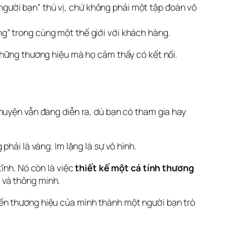
gười bạn” thú vị, chứ không phải một tập đoàn vô
g” trong cùng một thế giới với khách hàng.
những thương hiệu mà họ cảm thấy có kết nối.
huyện vẫn đang diễn ra, dù bạn có tham gia hay 
hải là vàng. Im lặng là sự vô hình.
tĩnh. Nó còn là việc 
thiết kế một cá tính thương 
 và thông minh.
ến thương hiệu của mình thành một người bạn trò 