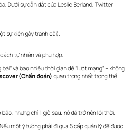
. Dưới sự dẫn dắt của Leslie Berland, Twitter 
 sự kiện gây tranh cãi).
 cách tự nhiên và phù hợp.
bài” và bao nhiêu thời gian để “lướt mạng” – không 
scover (Chẩn đoán)
 quan trọng nhất trong thế 
ão, nhưng chỉ 1 giờ sau, nó đã trở nên lỗi thời.
Nếu một ý tưởng phải đi qua 5 cấp quản lý để được 