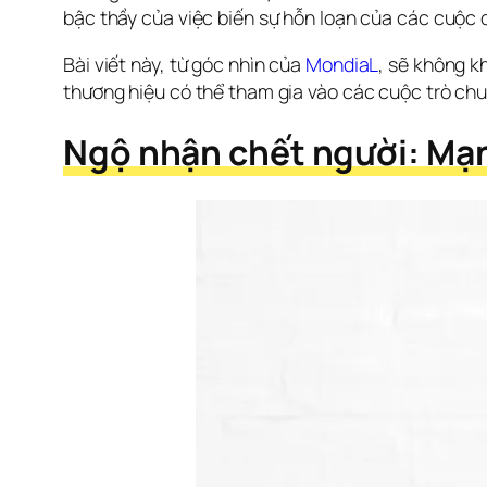
bậc thầy của việc biến sự hỗn loạn của các cuộc đ
Bài viết này, từ góc nhìn của 
MondiaL
, sẽ không k
thương hiệu có thể tham gia vào các cuộc trò chu
Ngộ nhận chết người: Mạn