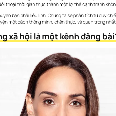
ối thoại thời gian thực thành một lợi thế cạnh tranh khô
huyên bạn phải liều lĩnh. Chúng ta sẽ phân tích tư duy ch
yện một cách thông minh, chân thực, và quan trọng nhất 
g xã hội là một kênh đăng bài