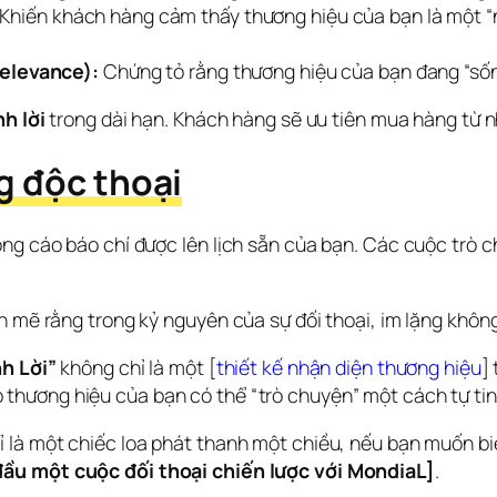
Khiến khách hàng cảm thấy thương hiệu của bạn là một “n
Relevance):
Chứng tỏ rằng thương hiệu của bạn đang “sốn
nh lời
 trong dài hạn. Khách hàng sẽ ưu tiên mua hàng từ 
g độc thoại
ng cáo báo chí được lên lịch sẵn của bạn. Các cuộc trò c
 mẽ rằng trong kỷ nguyên của sự đối thoại, im lặng không p
nh Lời”
 không chỉ là một [
thiết kế nhận diện thương hiệu
] 
 thương hiệu của bạn có thể “trò chuyện” một cách tự tin
 là một chiếc loa phát thanh một chiều, nếu bạn muốn bi
đầu một cuộc đối thoại chiến lược với MondiaL]
.