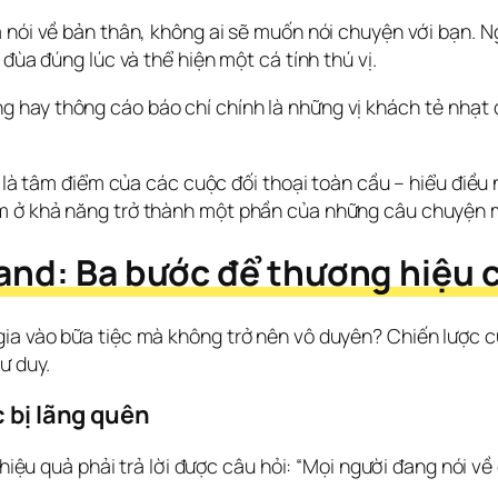
nói về bản thân, không ai sẽ muốn nói chuyện với bạn. Ngườ
 đùa đúng lúc và thể hiện một cá tính thú vị.
 hay thông cáo báo chí chính là những vị khách tẻ nhạt 
h là tâm điểm của các cuộc đối thoại toàn cầu – hiểu điều
ằm ở khả năng trở thành một phần của những câu chuyện 
and: Ba bước để thương hiệu c
ia vào bữa tiệc mà không trở nên vô duyên? Chiến lược của
ư duy.
c bị lãng quên
hiệu quả phải trả lời được câu hỏi: “Mọi người đang nói về c