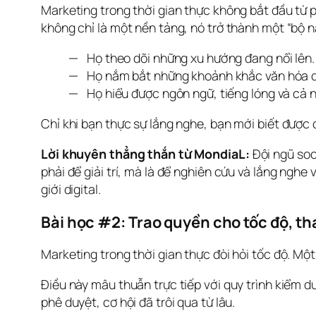
Marketing trong thời gian thực không bắt đầu từ p
không chỉ là một nền tảng, nó trở thành một “bộ n
Họ theo dõi những xu hướng đang nổi lên.
Họ nắm bắt những khoảnh khắc văn hóa qu
Họ hiểu được ngôn ngữ, tiếng lóng và c
Chỉ khi bạn thực sự lắng nghe, bạn mới biết được 
Lời khuyên thẳng thắn từ MondiaL:
 Đội ngũ soc
phải để giải trí, mà là để nghiên cứu và lắng nghe
giới digital.
Bài học #2: Trao quyền cho tốc độ, th
Marketing trong thời gian thực đòi hỏi tốc độ. Một
Điều này mâu thuẫn trực tiếp với quy trình kiểm d
phê duyệt, cơ hội đã trôi qua từ lâu.