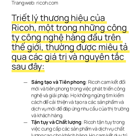
Trang web: ricoh.com
Triết lý thương hiệu của 
Ricoh, một trong những công 
ty công nghệ hàng đầu trên 
thế giới, thường được miêu tả 
qua các giá trị và nguyên tắc 
sau đây:
Sáng tạo và Tiên phong
: Ricoh cam kết đổi
mới và tiên phong trong việc phát triển công
nghệ và giải pháp. Họ không ngừng tìm kiếm
cách để cải thiện và tạo ra các sản phẩm và
dịch vụ mới để đáp ứng nhu cầu của thị trường
và khách hàng.
Tận tụy và Chất lượng
: Ricoh tận tụy trong
việc cung cấp các sản phẩm và dịch vụ chất
lượng cao cho khách hàng. Họ cam kết duy trì