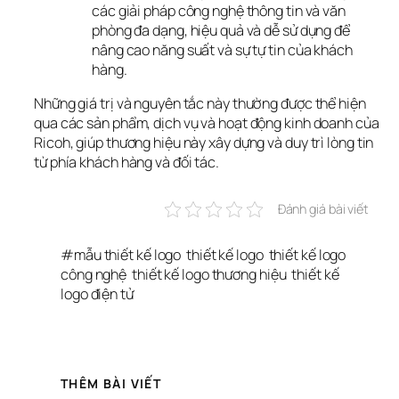
các giải pháp công nghệ thông tin và văn
phòng đa dạng, hiệu quả và dễ sử dụng để
nâng cao năng suất và sự tự tin của khách
hàng.
Những giá trị và nguyên tắc này thường được thể hiện 
qua các sản phẩm, dịch vụ và hoạt động kinh doanh của 
Ricoh, giúp thương hiệu này xây dựng và duy trì lòng tin 
từ phía khách hàng và đối tác.
Đánh giá bài viết
#
mẫu thiết kế logo
thiết kế logo
thiết kế logo 
công nghệ
thiết kế logo thương hiệu
thiết kế 
logo điện tử
THÊM BÀI VIẾT