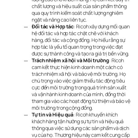
chất lượng và hiệu suất của sản phẩm thông
qua quy trình kiểm soát chất lượng nghiêm
ngặt và nâng cao liên tục.
Đối tác và Hợp tác
: Ricoh xây dựng mối quan
hệ đối tác và hợp tác chặt chẽ với khách
hàng, đối tác và cộng đồng. Họ hiểu rằng sự
hợp tác là yếu tố quan trọng trong việc đạt
được sự thành công và tạo ra giá trị bền vững.
Trách nhiệm xã hội và Môi trường
: Ricoh
cam kết thực hiện kinh doanh một cách có
trách nhiệm xã hội và bảo vệ môi trường. Họ
chú trọng vào việc giảm thiểu tác động tiêu
cực đến môi trường trong quá trình sản xuất
và vận hành kinh doanh của mình, đồng thời
tham gia vào các hoạt động từ thiện và bảo vệ
môi trường trong cộng đồng.
Tự tin và Hiệu quả
: Ricoh khuyến khích
khách hàng tận hưởng sự tự tin và hiệu quả
thông qua việc sử dụng các sản phẩm và dịch
vụ của họ. Thương hiệu này cam kết cung cấp