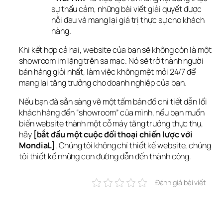
sự thấu cảm, những bài viết giải quyết được
nỗi đau và mang lại giá trị thực sự cho khách
hàng.
Khi kết hợp cả hai, website của bạn sẽ không còn là một 
showroom im lặng trên sa mạc. Nó sẽ trở thành người 
bán hàng giỏi nhất, làm việc không mệt mỏi 24/7 để 
mang lại tăng trưởng cho doanh nghiệp của bạn.
Nếu bạn đã sẵn sàng vẽ một tấm bản đồ chi tiết dẫn lối 
khách hàng đến “showroom” của mình, nếu bạn muốn 
biến website thành một cỗ máy tăng trưởng thực thụ, 
hãy 
[bắt đầu một cuộc đối thoại chiến lược với 
MondiaL]
. Chúng tôi không chỉ thiết kế website, chúng 
tôi thiết kế những con đường dẫn đến thành công.
Đánh giá bài viết