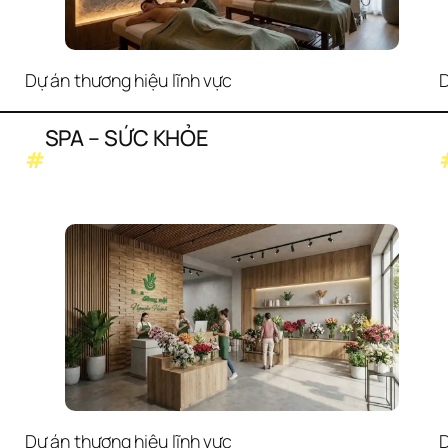
Dự án thương hiệu lĩnh vực
D
SPA – SỨC KHỎE
#
Dự án thương hiệu lĩnh vực
D