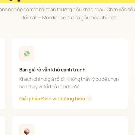
anh nghiệp có một bài toán thương hiệu khác nhau. Chọn vấn đề 
đối mặt — MondiaL sẽ đưa ra giải pháp phù hợp.
Bán giá rẻ vẫn khó cạnh tranh
Khách chỉ hỏi giá rồi đi. Không thấy lý do để chọn 
bạn thay vì đối thủ rẻ hơn 5%.
Giải pháp Định vị thương hiệu 
→