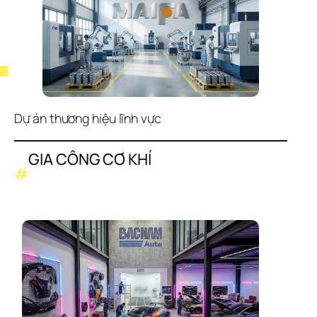
Dự án thương hiệu lĩnh vực
GIA CÔNG CƠ KHÍ
#