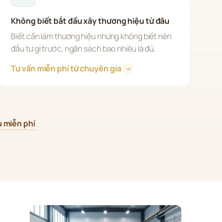
Không biết bắt đầu xây thương hiệu từ đâu
Biết cần làm thương hiệu nhưng không biết nên 
đầu tư gì trước, ngân sách bao nhiêu là đủ.
Tư vấn miễn phí từ chuyên gia 
→
u miễn phí