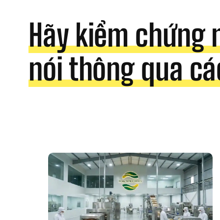
Hãy kiểm chứng 
nói thông qua cá