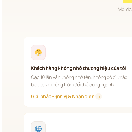
Mỗi do
Khách hàng không nhớ thương hiệu của tôi
Gặp 10 lần vẫn không nhớ tên. Không có gì khác 
biệt so với hàng trăm đối thủ cùng ngành.
Giải pháp Định vị & Nhận diện 
→