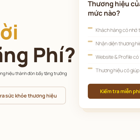
Thương hiệu củ
mức nào?
ời
Khách hàng có nhớ 
Nhận diện thương hi
ãng Phí?
Website & Profile có 
Thương hiệu có giúp
ơng hiệu thành đòn bẩy tăng trưởng 
Kiểm tra miễn phí
tra sức khỏe thương hiệu