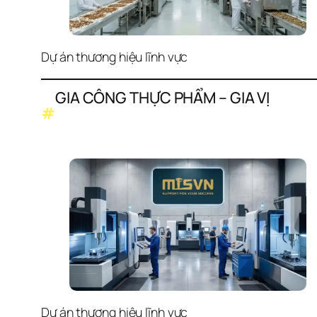
Dự án thương hiệu lĩnh vực
GIA CÔNG THỰC PHẨM – GIA VỊ
#
Dự án thương hiệu lĩnh vực