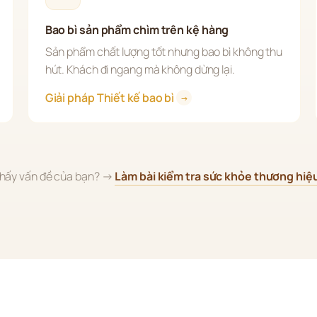
Bao bì sản phẩm chìm trên kệ hàng
Sản phẩm chất lượng tốt nhưng bao bì không thu 
hút. Khách đi ngang mà không dừng lại.
Giải pháp Thiết kế bao bì 
→
hấy vấn đề của bạn? → 
Làm bài kiểm tra sức khỏe thương hiệ