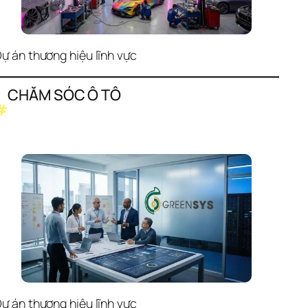
ự án thương hiệu lĩnh vực
CHĂM SÓC Ô TÔ
#
ự án thương hiệu lĩnh vực