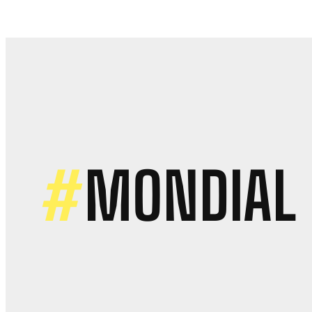
#
MONDIAL