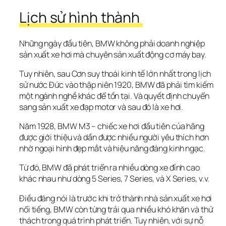
Lịch sử hình thành 
Những ngày đầu tiên, BMW không phải doanh nghiệp 
sản xuất xe hơi mà chuyên sản xuất động cơ máy bay.
Tuy nhiên, sau Cơn suy thoái kinh tế lớn nhất trong lịch 
sử nước Đức vào thập niên 1920, BMW đã phải tìm kiếm 
một ngành nghề khác để tồn tại. Và quyết định chuyển 
sang sản xuất xe đạp motor và sau đó là xe hơi.
Năm 1928, BMW M3 – chiếc xe hơi đầu tiên của hãng 
được giới thiệu và dần được nhiều người yêu thích hơn 
nhờ ngoại hình đẹp mắt và hiệu năng đáng kinh ngạc. 
Từ đó, BMW đã phát triển ra nhiều dòng xe đỉnh cao 
khác nhau như dòng 5 Series, 7 Series, và X Series, v.v.
Điều đáng nói là trước khi trở thành nhà sản xuất xe hơi 
nổi tiếng, BMW còn từng trải qua nhiều khó khăn và thử 
thách trong quá trình phát triển. Tuy nhiên, với sự nỗ 