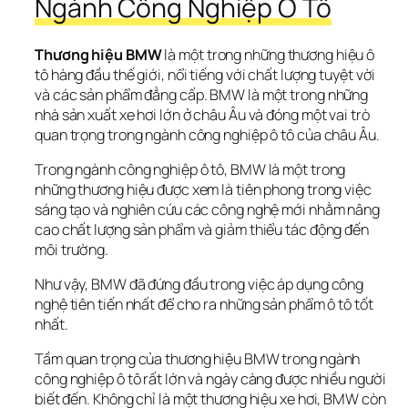
Ngành Công Nghiệp Ô Tô
Thương hiệu BMW
 là một trong những thương hiệu ô 
tô hàng đầu thế giới, nổi tiếng với chất lượng tuyệt vời 
và các sản phẩm đẳng cấp. BMW là một trong những 
nhà sản xuất xe hơi lớn ở châu Âu và đóng một vai trò 
quan trọng trong ngành công nghiệp ô tô của châu Âu.
Trong ngành công nghiệp ô tô, BMW là một trong 
những thương hiệu được xem là tiên phong trong việc 
sáng tạo và nghiên cứu các công nghệ mới nhằm nâng 
cao chất lượng sản phẩm và giảm thiểu tác động đến 
môi trường. 
Như vậy, BMW đã đứng đầu trong việc áp dụng công 
nghệ tiên tiến nhất để cho ra những sản phẩm ô tô tốt 
nhất.
Tầm quan trọng của thương hiệu BMW trong ngành 
công nghiệp ô tô rất lớn và ngày càng được nhiều người 
biết đến. Không chỉ là một thương hiệu xe hơi, BMW còn 