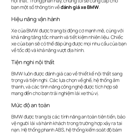
nội thất. Trong phần này, chúng tôi sẽ cung cấp cho 
bạn một số thông tin về 
đánh giá xe BMW
.
Hiệu năng vận hành
Xe của BMW được trang bị động cơ mạnh mẽ, cùng với 
khả năng tăng tốc nhanh và tiết kiệm nhiên liệu. Chiếc 
xe của bạn sẽ có thể đáp ứng được mọi nhu cầu của bạn 
về tốc độ và khả năng vượt địa hình.
Tiện nghi nội thất
BMW luôn được đánh giá cao về thiết kế nội thất sang 
trọng và tiện nghi. Các lựa chọn về ghế, hệ thống âm 
thanh, và các tính năng công nghệ được tích hợp sẽ 
mang đến cho bạn trải nghiệm lái xe thú vị.
Mức độ an toàn
BMW được trang bị các tính năng an toàn tiên tiến, bảo 
vệ người lái và hành khách trong trường hợp xảy ra tai 
nạn. Hệ thống phanh ABS, hệ thống kiểm soát độ bám 