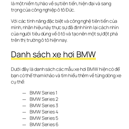
là một niềm tự hào về sự tiên tiến, hiện đại và sang 
trọng của công nghiệp ô tô Đức.
Với các tính năng đặc biệt và công nghệ tiên tiến của 
mình, nhãn hiệu này thực sự đã định hình lại cách nhìn 
của người tiêu dùng về ô tô và tạo nên một sự đột phá 
trên thị trường ô tô hiện nay.
Danh sách xe hơi BMW
Dưới đây là danh sách các mẫu xe hơi BMW hiện có để 
bạn có thể tham khảo và tìm hiểu thêm về từng dòng xe 
cụ thể:
BMW Series 1
BMW Series 2
BMW Series 3
BMW Series 4
BMW Series 5
BMW Series 6