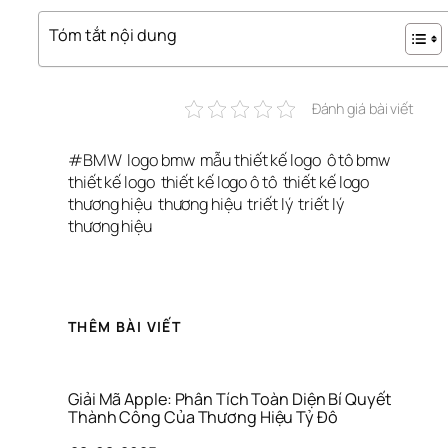
Tóm tắt nội dung
Đánh giá bài viết
#
BMW
logo bmw
mẫu thiết kế logo
ô tô bmw
thiết kế logo
thiết kế logo ô tô
thiết kế logo 
thương hiệu
thương hiệu
triết lý
triết lý 
thương hiệu
THÊM BÀI VIẾT
Giải Mã Apple: Phân Tích Toàn Diện Bí Quyết 
Thành Công Của Thương Hiệu Tỷ Đô