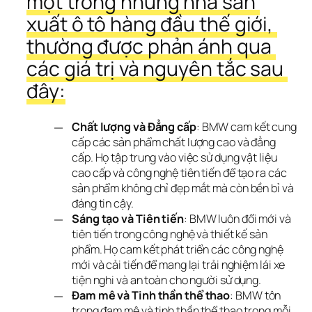
một trong những nhà sản 
xuất ô tô hàng đầu thế giới, 
thường được phản ánh qua 
các giá trị và nguyên tắc sau 
đây:
Chất lượng và Đẳng cấp
: BMW cam kết cung
cấp các sản phẩm chất lượng cao và đẳng
cấp. Họ tập trung vào việc sử dụng vật liệu
cao cấp và công nghệ tiên tiến để tạo ra các
sản phẩm không chỉ đẹp mắt mà còn bền bỉ và
đáng tin cậy.
Sáng tạo và Tiên tiến
: BMW luôn đổi mới và
tiên tiến trong công nghệ và thiết kế sản
phẩm. Họ cam kết phát triển các công nghệ
mới và cải tiến để mang lại trải nghiệm lái xe
tiện nghi và an toàn cho người sử dụng.
Đam mê và Tinh thần thể thao
: BMW tôn
trọng đam mê và tinh thần thể thao trong mỗi