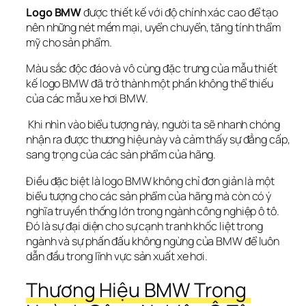
Logo BMW
 được thiết kế với độ chính xác cao để tạo 
nên những nét mềm mại, uyển chuyển, tăng tính thẩm 
mỹ cho sản phẩm. 
Màu sắc độc đáo và vô cùng đặc trưng của mẫu thiết 
kế logo BMW đã trở thành một phần không thể thiếu 
của các mẫu xe hơi BMW.
 Khi nhìn vào biểu tượng này, người ta sẽ nhanh chóng 
nhận ra được thương hiệu này và cảm thấy sự đẳng cấp, 
sang trọng của các sản phẩm của hãng.
Điều đặc biệt là logo BMW không chỉ đơn giản là một 
biểu tượng cho các sản phẩm của hãng mà còn có ý 
nghĩa truyền thống lớn trong ngành công nghiệp ô tô. 
Đó là sự đại diện cho sự cạnh tranh khốc liệt trong 
ngành và sự phấn đấu không ngừng của BMW để luôn 
dẫn đầu trong lĩnh vực sản xuất xe hơi. 
Thương Hiệu BMW Trong 