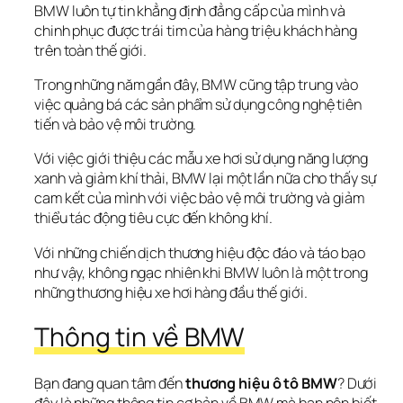
BMW luôn tự tin khẳng định đẳng cấp của mình và 
chinh phục được trái tim của hàng triệu khách hàng 
trên toàn thế giới.
Trong những năm gần đây, BMW cũng tập trung vào 
việc quảng bá các sản phẩm sử dụng công nghệ tiên 
tiến và bảo vệ môi trường. 
Với việc giới thiệu các mẫu xe hơi sử dụng năng lượng 
xanh và giảm khí thải, BMW lại một lần nữa cho thấy sự 
cam kết của mình với việc bảo vệ môi trường và giảm 
thiểu tác động tiêu cực đến không khí.
Với những chiến dịch thương hiệu độc đáo và táo bạo 
như vậy, không ngạc nhiên khi BMW luôn là một trong 
những thương hiệu xe hơi hàng đầu thế giới.
Thông tin về BMW
Bạn đang quan tâm đến 
thương hiệu ô tô BMW
? Dưới 
đây là những thông tin cơ bản về BMW mà bạn nên biết.