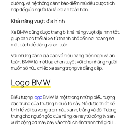
đường, và hệ thống cảnh báo điểm mù đều được tích 
hợp để giúp người lái lái xe an toàn hơn.
Khả năng vượt địa hình
Xe BMW cũng được trang bị khả năng vượt địa hình tốt, 
giúp bạn có thể lái xe từ thành phố đến nơi hoang sơ 
một cách dễ dàng và an toàn.
Với những đánh giá cao về hiệu năng, tiện nghi và an 
toàn, BMW là một lựa chọn tuyệt vời cho những người 
muốn sở hữu chiếc xe sang trọng và đẳng cấp.
Logo BMW
Biểu tượng 
logo
 BMW là một trong những biểu tượng 
đặc trưng của thương hiệu ô tô này. Nó được thiết kế 
tinh tế với ba vòng tròn màu xanh, trắng và đỏ. Tượng 
trưng cho nguồn gốc của hãng xe này từ công ty sản 
xuất động cơ máy bay vào thời chiến tranh thế giới II.