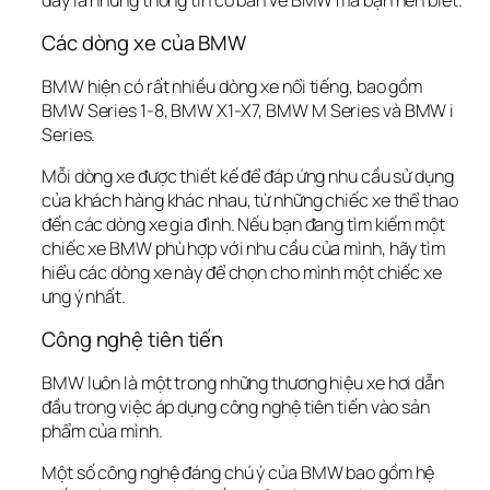
Các dòng xe của BMW
BMW hiện có rất nhiều dòng xe nổi tiếng, bao gồm 
BMW Series 1-8, BMW X1-X7, BMW M Series và BMW i 
Series. 
Mỗi dòng xe được thiết kế để đáp ứng nhu cầu sử dụng 
của khách hàng khác nhau, từ những chiếc xe thể thao 
đến các dòng xe gia đình. Nếu bạn đang tìm kiếm một 
chiếc xe BMW phù hợp với nhu cầu của mình, hãy tìm 
hiểu các dòng xe này để chọn cho mình một chiếc xe 
ưng ý nhất.
Công nghệ tiên tiến
BMW luôn là một trong những thương hiệu xe hơi dẫn 
đầu trong việc áp dụng công nghệ tiên tiến vào sản 
phẩm của mình. 
Một số công nghệ đáng chú ý của BMW bao gồm hệ 