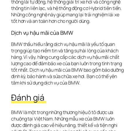
thống lái tự động, hệ thống giải trí xe hơi và công nghệ 
thông tin liên lạc, và hệ thống động cơ Hybrid tiên tiến. 
Những công nghệ này giúp mang lại trải nghiệm lái xe 
tốt hơn và an toàn hơn cho người dùng.
Dịch vụ hậu mãi của BMW
BMW thấu hiểu rằng dịch vụ hậu mãi là yếu tố quan 
trọng giúp tạo niềm tin và tăng sự hài lòng của khách 
hàng. Vì vậy, hãng cung cấp các dịch vụ hậu mãi chất 
lượng cao để đảm bảo xe của bạn luôn trong tình trạng 
tốt nhất. Dịch vụ hậu mãi của BMW bao gồm bảo dưỡng 
định kỳ, bảo hành và sửa chữa xe hơi. Bạn có thể yên 
tâm khi sử dụng dịch vụ của BMW.
Đánh giá 
BMW là một trong những thương hiệu ô tô được ưa 
chuộng tại Việt Nam. Những mẫu xe của BMW luôn 
được đánh giá cao về hiệu năng, thiết kế và tiện nghi 