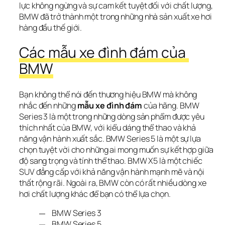
lực không ngừng và sự cam kết tuyệt đối với chất lượng, 
BMW đã trở thành một trong những nhà sản xuất xe hơi 
hàng đầu thế giới.
Các mẫu xe đình đám của 
BMW
Bạn không thể nói đến thương hiệu BMW mà không 
nhắc đến những 
mẫu xe đình đám
 của hãng. BMW 
Series 3 là một trong những dòng sản phẩm được yêu 
thích nhất của BMW, với kiểu dáng thể thao và khả 
năng vận hành xuất sắc. BMW Series 5 là một sự lựa 
chọn tuyệt vời cho những ai mong muốn sự kết hợp giữa 
độ sang trọng và tính thể thao. BMW X5 là một chiếc 
SUV đẳng cấp với khả năng vận hành mạnh mẽ và nội 
thất rộng rãi. Ngoài ra, BMW còn có rất nhiều dòng xe 
hơi chất lượng khác để bạn có thể lựa chọn.
BMW Series 3
BMW Series 5