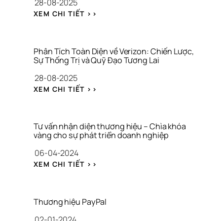
28-08-2025
: 
XEM CHI TIẾT >>
G
I
Ả
I 
Phân Tích Toàn Diện về Verizon: Chiến Lược, 
M
Sự Thống Trị và Quỹ Đạo Tương Lai
Ã 
28-08-2025
A
P
: 
XEM CHI TIẾT >>
P
P
L
H
E
Â
: 
N 
Tư vấn nhận diện thương hiệu – Chìa khóa 
P
T
vàng cho sự phát triển doanh nghiệp
H
Í
06-04-2024
Â
C
N 
H 
: 
XEM CHI TIẾT >>
T
T
T
Í
O
Ư 
C
À
V
H 
N 
Ấ
Thương hiệu PayPal
T
D
N 
O
02-01-2024
I
N