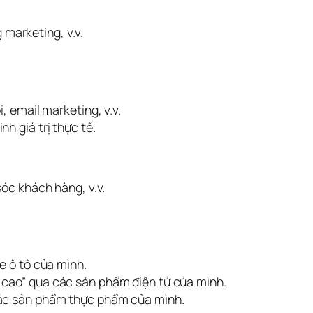
 marketing, v.v.
, email marketing, v.v.
h giá trị thực tế.
sóc khách hàng, v.v.
e ô tô của mình.
g cao” qua các sản phẩm điện tử của mình.
 các sản phẩm thực phẩm của mình.