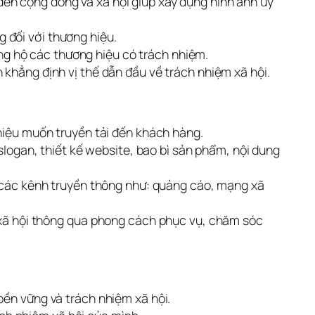
đến cộng đồng và xã hội giúp xây dựng hình ảnh uy
 đối với thương hiệu.
g hộ các thương hiệu có trách nhiệm.
 khẳng định vị thế dẫn đầu về trách nhiệm xã hội.
hiệu muốn truyền tải đến khách hàng.
 slogan, thiết kế website, bao bì sản phẩm, nội dung
a các kênh truyền thông như: quảng cáo, mạng xã
m xã hội thông qua phong cách phục vụ, chăm sóc
bền vững và trách nhiệm xã hội.