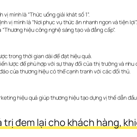
vị mình là “Thức uống giải khát số 1”.
h vị mình là “Nơi phục vụ thức ăn nhanh ngon và tiện lợi”
là “Thương hiệu công nghệ sáng tạo và đẳng cấp”.
ược trong thời gian dài để đạt hiệu quả.
iến lược để phù hợp với sự thay đổi của thị trường và nhu
đáo của thương hiệu có thể cạnh tranh với các đối thủ.
arketing hiệu quả giúp thương hiệu tạo dựng vị thế dẫn đầu
á trị đem lại cho khách hàng, k