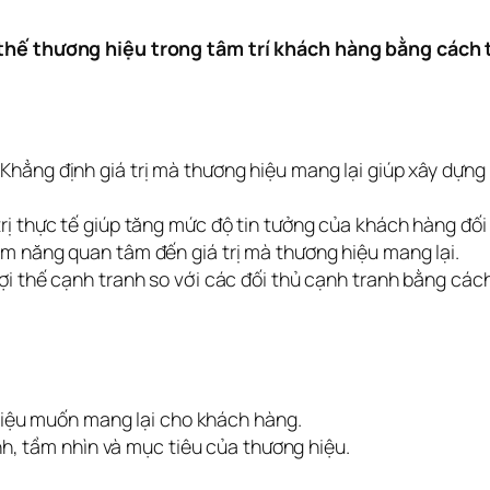
 thế thương hiệu trong tâm trí khách hàng bằng cách t
Khẳng định giá trị mà thương hiệu mang lại giúp xây dựng 
rị thực tế giúp tăng mức độ tin tưởng của khách hàng đối 
m năng quan tâm đến giá trị mà thương hiệu mang lại.
i thế cạnh tranh so với các đối thủ cạnh tranh bằng cách k
 hiệu muốn mang lại cho khách hàng.
nh, tầm nhìn và mục tiêu của thương hiệu.