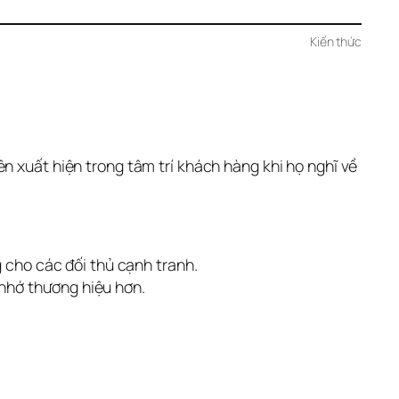
Kiến thức
n xuất hiện trong tâm trí khách hàng khi họ nghĩ về 
g cho các đối thủ cạnh tranh.
nhớ thương hiệu hơn.