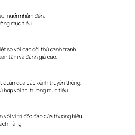
ệu muốn nhắm đến.
ường mục tiêu.
iệt so với các đối thủ cạnh tranh.
an tâm và đánh giá cao.
ất quán qua các kênh truyền thông.
 hợp với thị trường mục tiêu.
 với vị trí độc đáo của thương hiệu.
hách hàng.