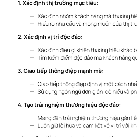
1. Xác định thị trường mục tiêu:
Xác định nhóm khách hàng mà thương hi
Hiểu rõ nhu cầu và mong muốn của thị tr
2. Xác định vị trí độc đáo:
Xác định điều gì khiến thương hiệu khác b
Tìm kiếm điểm độc đáo mà khách hàng qu
3. Giao tiếp thông điệp mạnh mẽ:
Giao tiếp thông điệp định vị một cách nh
Sử dụng ngôn ngữ đơn giản, dễ hiểu và phù
4. Tạo trải nghiệm thương hiệu độc đáo:
Mang đến trải nghiệm thương hiệu gắn liền
Luôn giữ lời hứa và cam kết về vị trí với k