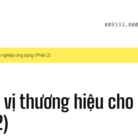
#09333.80
nh nghiệp ứng dụng (Phần 2)
 vị thương hiệu cho
2)