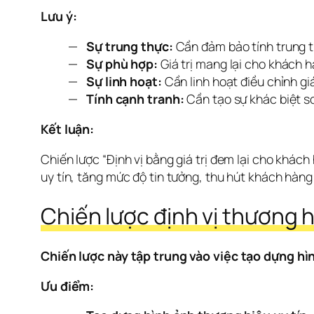
Lưu ý:
Sự trung thực:
Cần đảm bảo tính trung th
Sự phù hợp:
Giá trị mang lại cho khách 
Sự linh hoạt:
Cần linh hoạt điều chỉnh gi
Tính cạnh tranh:
Cần tạo sự khác biệt so
Kết luận:
Chiến lược “Định vị bằng giá trị đem lại cho khách
uy tín, tăng mức độ tin tưởng, thu hút khách hàng
Chiến lược định vị thương h
Chiến lược này tập trung vào việc tạo dựng h
Ưu điểm: