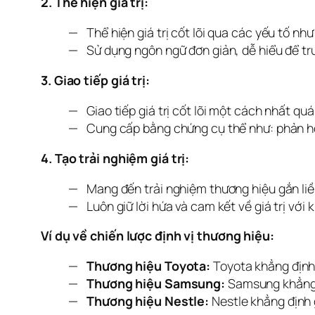
2. Thể hiện giá trị:
Thể hiện giá trị cốt lõi qua các yếu tố nh
Sử dụng ngôn ngữ đơn giản, dễ hiểu để tru
3. Giao tiếp giá trị:
Giao tiếp giá trị cốt lõi một cách nhất q
Cung cấp bằng chứng cụ thể như: phản hồi 
4. Tạo trải nghiệm giá trị:
Mang đến trải nghiệm thương hiệu gắn liền
Luôn giữ lời hứa và cam kết về giá trị với
Ví dụ về chiến lược định vị thương hiệu:
Thương hiệu Toyota:
Toyota khẳng định g
Thương hiệu Samsung:
Samsung khẳng đị
Thương hiệu Nestle:
Nestle khẳng định 