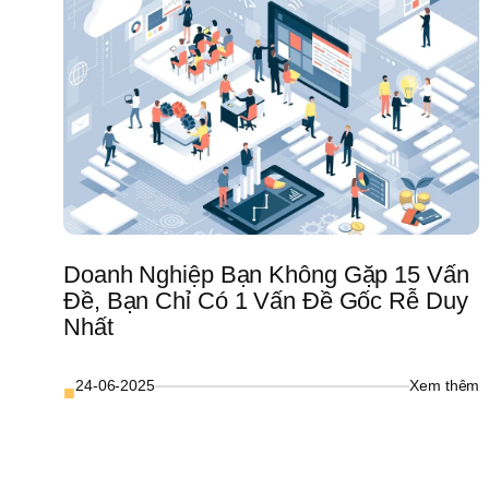
Doanh Nghiệp Bạn Không Gặp 15 Vấn 
Đề, Bạn Chỉ Có 1 Vấn Đề Gốc Rễ Duy 
Nhất
: 
24-06-2025
Xem thêm
■
D
N
B
K
G