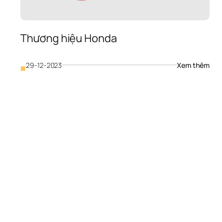
Thương hiệu Honda
: 
29-12-2023
Xem thêm
■
Thư
hiệu
Hon
hương 
iệu 