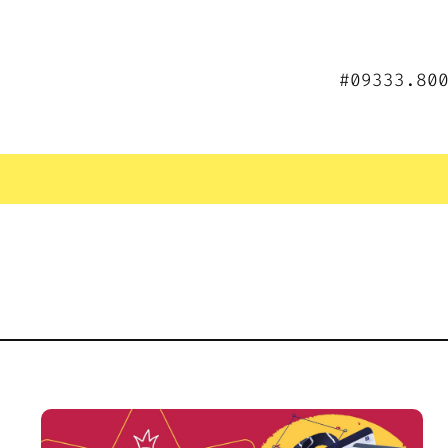
#09333.80