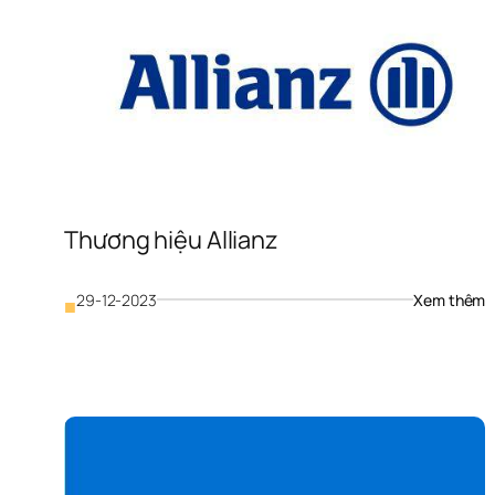
Thương hiệu Allianz
: 
29-12-2023
Xem thêm
■
T
h
A